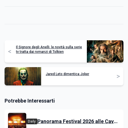
Il Signore degli Anelli, le novità sulla serie
<
tv tratta dai romanzi di Tolkien
Jared Leto dimentica Joker
>
Potrebbe Interessarti
Panorama Festival 2026 alle Cave
Daily