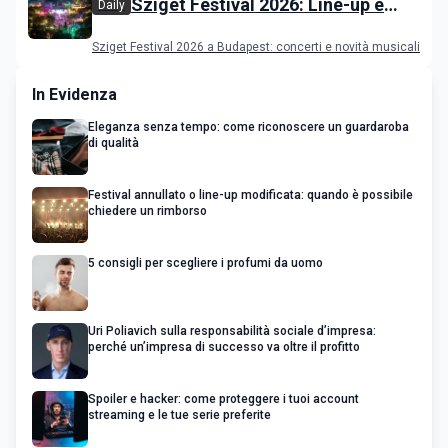
Sziget Festival 2026: Line-up e
Daily
programma
Sziget Festival 2026 a Budapest: concerti e novità musicali
In Evidenza
Eleganza senza tempo: come riconoscere un guardaroba
di qualità
Festival annullato o line-up modificata: quando è possibile
chiedere un rimborso
5 consigli per scegliere i profumi da uomo
Uri Poliavich sulla responsabilità sociale d’impresa:
perché un’impresa di successo va oltre il profitto
Spoiler e hacker: come proteggere i tuoi account
streaming e le tue serie preferite