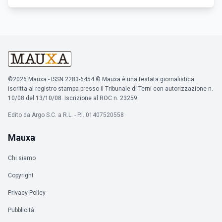
©2026 Mauxa - ISSN 2283-6454 © Mauxa è una testata giornalistica
iscritta al registro stampa presso il Tribunale di Terni con autorizzazione n.
10/08 del 13/10/08. Iscrizione al ROC n. 23259.
Edito da Argo S.C. a R.L. - P.I. 01407520558
Mauxa
Chi siamo
Copyright
Privacy Policy
Pubblicità