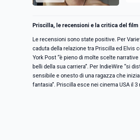
Priscilla, le recensioni e la critica del film
Le recensioni sono state positive. Per Varie
caduta della relazione tra Priscilla ed Elvi
York Post “è pieno di molte scelte narrative
belli della sua carriera”. Per IndieWire “si di
sensibile e onesto di una ragazza che inizi
fantasia”. Priscilla esce nei cinema USA il