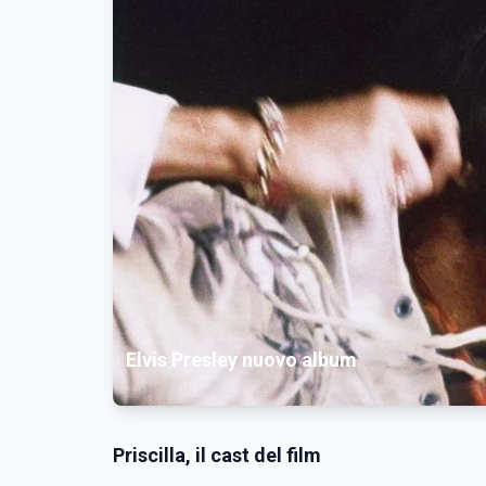
Elvis Presley nuovo album
Priscilla, il cast del film