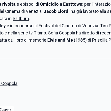
a rivolta
e episodi di
Omicidio a Easttown
: per l’interazi
a del Cinema di Venezia.
Jacob Elordi
ha già lavorato alla se
 sarà in
Saltburn
.
sley
e in concorso al Festival del Cinema di Venezia. Tim 
to e nella serie tv Titans. Sofia Coppola ha diretto di rece
atta dal libro di memorie
Elvis and Me
(1985) di Priscilla 
 Coppola