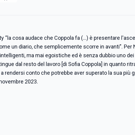
ty “la cosa audace che Coppola fa (…) è presentare l'asce
s come un diario, che semplicemente scorre in avanti”. Per
 intelligenti, ma mai egoistiche ed è senza dubbio uno dei 
stingue dal resto del lavoro [di Sofia Coppola] in quanto ritr
a a rendersi conto che potrebbe aver superato la sua più 
 3 novembre 2023.