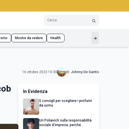
ismo
Mostre da vedere
Health
16 ottobre 2023 10:30
di:
Johnny De Santis
cob
In Evidenza
5 consigli per scegliere i profumi
da uomo
Uri Poliavich sulla responsabilità
sociale d’impresa: perché