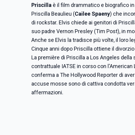
Priscilla
è il film drammatico e biografico in
Priscilla Beaulieu (
Cailee Spaeny
) che incon
di rockstar. Elvis chiede ai genitori di Prisc
suo padre Vernon Presley (Tim Post), in modo
Anche se Elvis la tradisce più volte, il loro 
Cinque anni dopo Priscilla ottiene il divorzio
La première di Priscilla a Los Angeles della
contrattuale IATSE in corso con l'American 
conferma a The Hollywood Reporter di aver de
accuse mosse sono di cattiva condotta verso 
affermazioni.