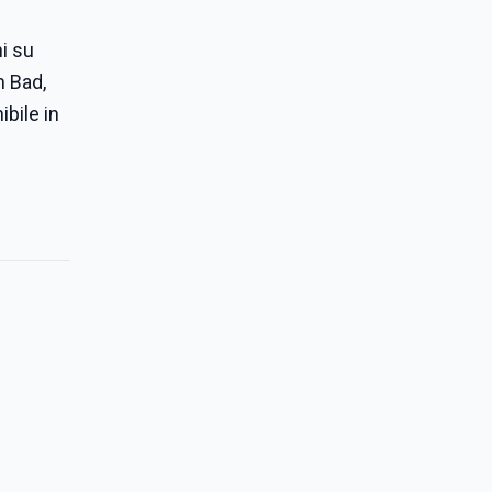
ni su
m Bad,
ibile in