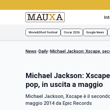
Int
Movie&Short Festival
Oscar 2026
Google News
News
>
Daily
>
Michael Jackson: Xscape, seco
Michael Jackson: Xscape
pop, in uscita a maggio
Michael Jackson, Xscape è il secondo 
maggio 2014 da Epic Records