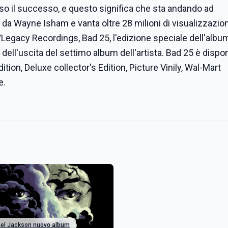
rso il successo, e questo significa che sta andando ad
o da Wayne Isham e vanta oltre 28 milioni di visualizzazio
/Legacy Recordings, Bad 25, l'edizione speciale dell'albu
 dell'uscita del settimo album dell'artista. Bad 25 è dispon
ition, Deluxe collector's Edition, Picture Vinily, Wal-Mart
e.
el Jackson nuovo album