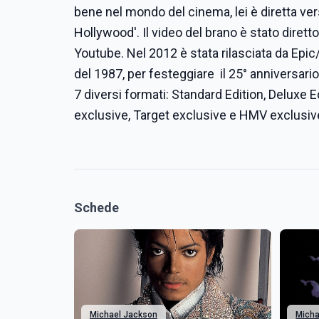
bene nel mondo del cinema, lei è diretta ve
Hollywood'. Il video del brano è stato dirett
Youtube. Nel 2012 è stata rilasciata da Epic
del 1987, per festeggiare il 25° anniversario
7 diversi formati: Standard Edition, Deluxe Ed
exclusive, Target exclusive e HMV exclusiv
Schede
Michael Jackson
Micha