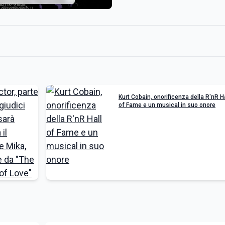
Kurt Cobain, onorificenza della R'nR H
of Fame e un musical in suo onore