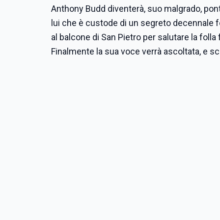
Anthony Budd diventerà, suo malgrado, pont
lui che è custode di un segreto decennale fo
al balcone di San Pietro per salutare la foll
Finalmente la sua voce verrà ascoltata, e s