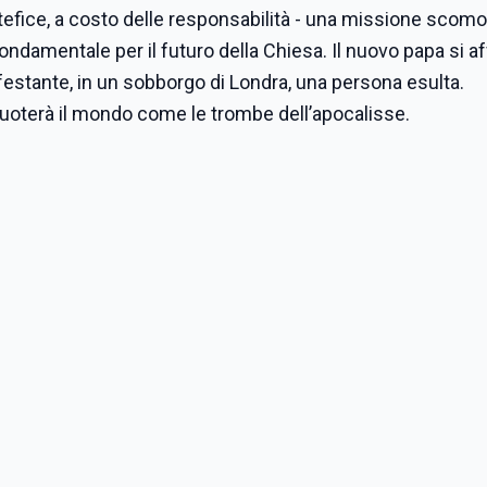
efice, a costo delle responsabilità - una missione scom
ndamentale per il futuro della Chiesa. Il nuovo papa si a
a festante, in un sobborgo di Londra, una persona esulta.
cuoterà il mondo come le trombe dell’apocalisse.