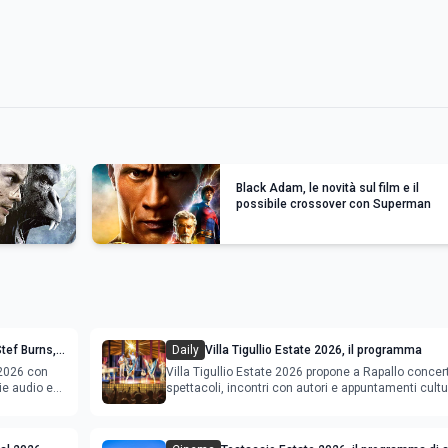
Black Adam, le novità sul film e il
possibile crossover con Superman
tef Burns,
Daily
Villa Tigullio Estate 2026, il programma
gramma
 2026 con
Villa Tigullio Estate 2026 propone a Rapallo concert
ie audio e
spettacoli, incontri con autori e appuntamenti cultu