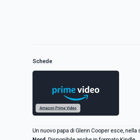
Schede
Amazon Prime Video
Un nuovo papa di Glenn Cooper esce, nella su
Nord
. Disponibile anche in formato Kindle.