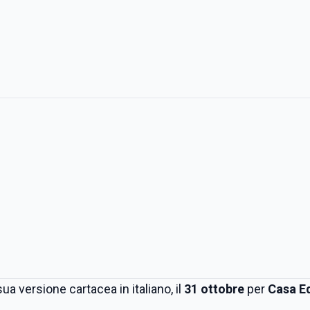
a versione cartacea in italiano, il
31 ottobre
per
Casa Ed