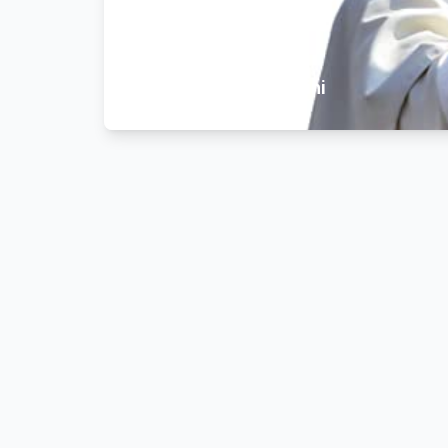
Il Papa e i papi - immagini