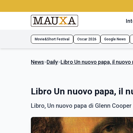
Int
Movie&Short Festival
Oscar 2026
Google News
News
>
Daily
>
Libro Un nuovo papa, il nuov
Libro Un nuovo papa, il 
Libro, Un nuovo papa di Glenn Cooper