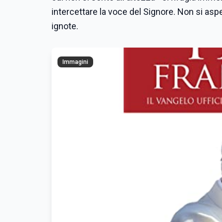
intercettare la voce del Signore. Non si asp
ignote.
Immagini