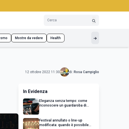
ismo
Mostre da vedere
Health
12 ottobre 2022 11:30
di:
Rosa Campiglio
In Evidenza
Eleganza senza tempo: come
riconoscere un guardaroba di
qualità
Festival annullato o line-up
modificata: quando è possibile