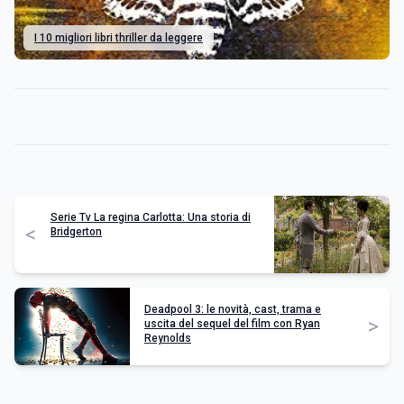
I 10 migliori libri thriller da leggere
Serie Tv La regina Carlotta: Una storia di
<
Bridgerton
Deadpool 3: le novità, cast, trama e
>
uscita del sequel del film con Ryan
Reynolds