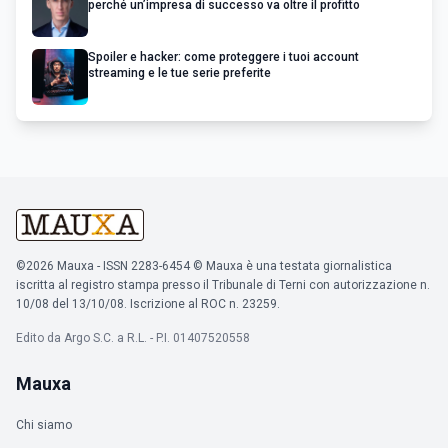
perché un’impresa di successo va oltre il profitto
Spoiler e hacker: come proteggere i tuoi account
streaming e le tue serie preferite
©2026 Mauxa - ISSN 2283-6454 © Mauxa è una testata giornalistica
iscritta al registro stampa presso il Tribunale di Terni con autorizzazione n.
10/08 del 13/10/08. Iscrizione al ROC n. 23259.
Edito da Argo S.C. a R.L. - P.I. 01407520558
Mauxa
Chi siamo