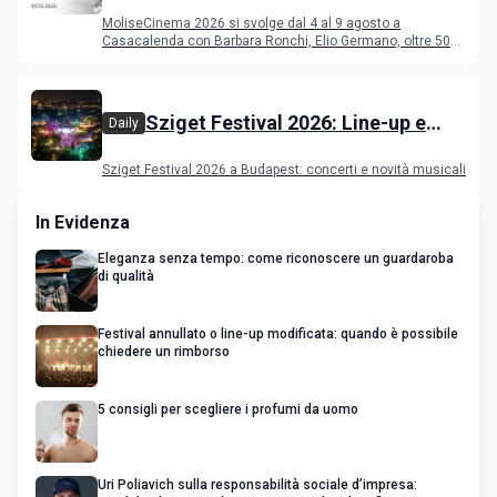
programma del festival
MoliseCinema 2026 si svolge dal 4 al 9 agosto a
Casacalenda con Barbara Ronchi, Elio Germano, oltre 50
film in concorso
Sziget Festival 2026: Line-up e
Daily
programma
Sziget Festival 2026 a Budapest: concerti e novità musicali
In Evidenza
Eleganza senza tempo: come riconoscere un guardaroba
di qualità
Festival annullato o line-up modificata: quando è possibile
chiedere un rimborso
5 consigli per scegliere i profumi da uomo
Uri Poliavich sulla responsabilità sociale d’impresa: