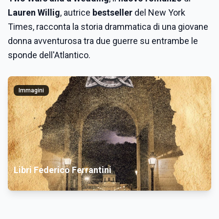
Lauren Willig
, autrice
bestseller
del New York
Times, racconta la storia drammatica di una giovane
donna avventurosa tra due guerre su entrambe le
sponde dell'Atlantico.
Immagini
Libri Federico Ferrantini