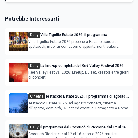
Potrebbe Interessarti
Daily
Villa Tigullio Estate 2026, il programma
Villa Tigullio Estate 2026 propone a Rapallo concerti,
spettacoli, incontri con autori e appuntamenti culturali
Daily
La line-up completa del Red Valley Festival 2026
Red Valley Festival 2026: Lineup, DJ set, creator e tre giorni
di concerti
Cinema
Testaccio Estate 2026, il programma di agosto e
Ferragosto
Testaccio Estate 2026, ad agosto concerti, cinema
all'aperto, comicità, DJ set ed eventi di Ferragosto a Roma.
Daily
Il programma del Cocoricò di Riccione dal 12 al 16
agosto 2026
Cocoricò Riccione, dal 12 al 16 agosto 2026 musica