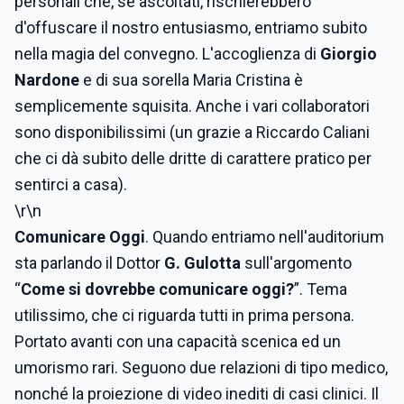
personali che, se ascoltati, rischierebbero
d'offuscare il nostro entusiasmo, entriamo subito
nella magia del convegno. L'accoglienza di
Giorgio
Nardone
e di sua sorella Maria Cristina è
semplicemente squisita. Anche i vari collaboratori
sono disponibilissimi (un grazie a Riccardo Caliani
che ci dà subito delle dritte di carattere pratico per
sentirci a casa).
\r\n
Comunicare Oggi
. Quando entriamo nell'auditorium
sta parlando il Dottor
G. Gulotta
sull'argomento
“
Come si dovrebbe comunicare oggi?
”. Tema
utilissimo, che ci riguarda tutti in prima persona.
Portato avanti con una capacità scenica ed un
umorismo rari. Seguono due relazioni di tipo medico,
nonché la proiezione di video inediti di casi clinici. Il