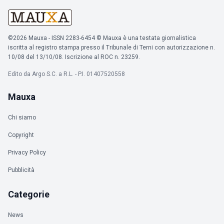
©2026 Mauxa - ISSN 2283-6454 © Mauxa è una testata giornalistica
iscritta al registro stampa presso il Tribunale di Terni con autorizzazione n.
10/08 del 13/10/08. Iscrizione al ROC n. 23259.
Edito da Argo S.C. a R.L. - P.I. 01407520558
Mauxa
Chi siamo
Copyright
Privacy Policy
Pubblicità
Categorie
News