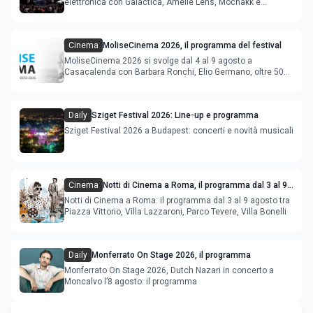
elettronica con Galactica, Amelie Lens, Mochakk e
Deeperfect.
Cinema
MoliseCinema 2026, il programma del festival
MoliseCinema 2026 si svolge dal 4 al 9 agosto a
Casacalenda con Barbara Ronchi, Elio Germano, oltre 50
film in concorso
Daily
Sziget Festival 2026: Line-up e programma
Sziget Festival 2026 a Budapest: concerti e novità musicali
Cinema
Notti di Cinema a Roma, il programma dal 3 al 9
agosto
Notti di Cinema a Roma: il programma dal 3 al 9 agosto tra
Piazza Vittorio, Villa Lazzaroni, Parco Tevere, Villa Bonelli
Daily
Monferrato On Stage 2026, il programma
Monferrato On Stage 2026, Dutch Nazari in concerto a
Moncalvo l’8 agosto: il programma