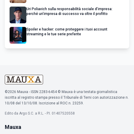
Uri Poliavich sulla responsabilità sociale d’impresa:
perché un’impresa di successo va oltre il profitto
Spoiler e hacker: come proteggere i tuoi account
streaming e le tue serie preferite
©2026 Mauxa - ISSN 2283-6454 © Mauxa è una testata giornalistica
iscritta al registro stampa presso il Tribunale di Terni con autorizzazione n.
10/08 del 13/10/08. Iscrizione al ROC n. 23259.
Edito da Argo S.C. a R.L. - P.I. 01407520558
Mauxa