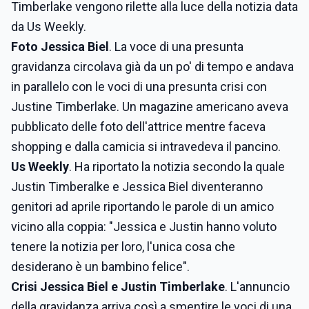
Timberlake vengono rilette alla luce della notizia data
da Us Weekly.
Foto Jessica Biel
. La voce di una presunta
gravidanza circolava già da un po' di tempo e andava
in parallelo con le voci di una presunta crisi con
Justine Timberlake. Un magazine americano aveva
pubblicato delle foto dell'attrice mentre faceva
shopping e dalla camicia si intravedeva il pancino.
Us Weekly
. Ha riportato la notizia secondo la quale
Justin Timberalke e Jessica Biel diventeranno
genitori ad aprile riportando le parole di un amico
vicino alla coppia: "Jessica e Justin hanno voluto
tenere la notizia per loro, l'unica cosa che
desiderano è un bambino felice".
Crisi Jessica Biel e Justin Timberlake
. L'annuncio
della gravidanza arriva così a smentire le voci di una