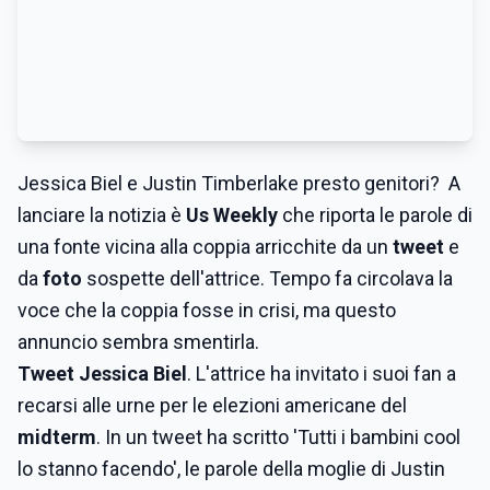
Jessica Biel e Justin Timberlake presto genitori? A
lanciare la notizia è
Us Weekly
che riporta le parole di
una fonte vicina alla coppia arricchite da un
tweet
e
da
foto
sospette dell'attrice. Tempo fa circolava la
voce che la coppia fosse in crisi, ma questo
annuncio sembra smentirla.
Tweet Jessica Biel
. L'attrice ha invitato i suoi fan a
recarsi alle urne per le elezioni americane del
midterm
. In un tweet ha scritto 'Tutti i bambini cool
lo stanno facendo', le parole della moglie di Justin