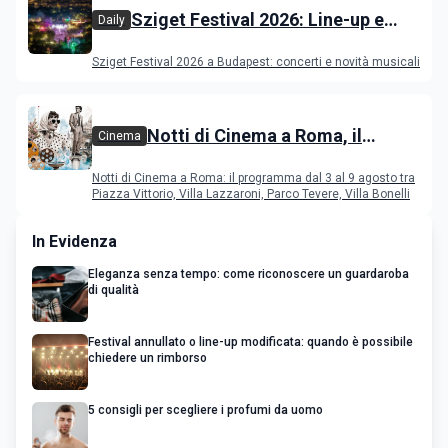
Sziget Festival 2026: Line-up e
Daily
programma
Sziget Festival 2026 a Budapest: concerti e novità musicali
Notti di Cinema a Roma, il
Cinema
programma dal 3 al 9 agosto
Notti di Cinema a Roma: il programma dal 3 al 9 agosto tra
Piazza Vittorio, Villa Lazzaroni, Parco Tevere, Villa Bonelli
In Evidenza
Eleganza senza tempo: come riconoscere un guardaroba
di qualità
Festival annullato o line-up modificata: quando è possibile
chiedere un rimborso
5 consigli per scegliere i profumi da uomo