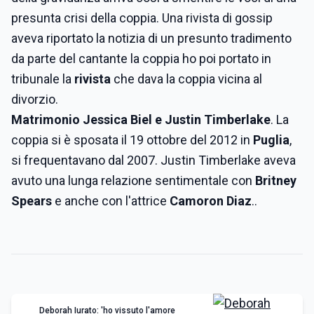
presunta crisi della coppia. Una rivista di gossip
aveva riportato la notizia di un presunto tradimento
da parte del cantante la coppia ho poi portato in
tribunale la
rivista
che dava la coppia vicina al
divorzio.
Matrimonio Jessica Biel e Justin Timberlake
. La
coppia si è sposata il 19 ottobre del 2012 in
Puglia
,
si frequentavano dal 2007. Justin Timberlake aveva
avuto una lunga relazione sentimentale con
Britney
Spears
e anche con l'attrice
Camoron Diaz
..
Deborah Iurato: 'ho vissuto l'amore