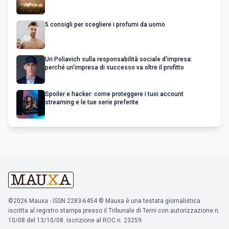
5 consigli per scegliere i profumi da uomo
Uri Poliavich sulla responsabilità sociale d’impresa:
perché un’impresa di successo va oltre il profitto
Spoiler e hacker: come proteggere i tuoi account
streaming e le tue serie preferite
©2026 Mauxa - ISSN 2283-6454 © Mauxa è una testata giornalistica
iscritta al registro stampa presso il Tribunale di Terni con autorizzazione n.
10/08 del 13/10/08. Iscrizione al ROC n. 23259.