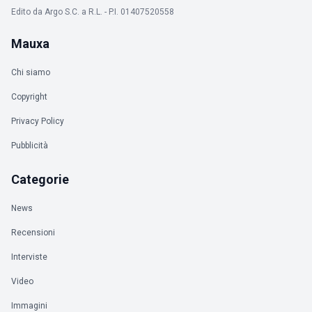
Edito da Argo S.C. a R.L. - P.I. 01407520558
Mauxa
Chi siamo
Copyright
Privacy Policy
Pubblicità
Categorie
News
Recensioni
Interviste
Video
Immagini