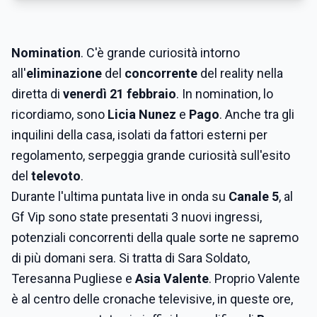
Nomination
. C'è grande curiosità intorno
all'
eliminazione
del
concorrente
del reality nella
diretta di
venerdì 21 febbraio
. In nomination, lo
ricordiamo, sono
Licia Nunez
e
Pago
. Anche tra gli
inquilini della casa, isolati da fattori esterni per
regolamento, serpeggia grande curiosità sull'esito
del
televoto
.
Durante l'ultima puntata live in onda su
Canale 5
, al
Gf Vip sono state presentati 3 nuovi ingressi,
potenziali concorrenti della quale sorte ne sapremo
di più domani sera. Si tratta di Sara Soldato,
Teresanna Pugliese e
Asia Valente
. Proprio Valente
è al centro delle cronache televisive, in queste ore,