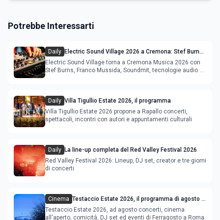
Potrebbe Interessarti
Daily
Electric Sound Village 2026 a Cremona: Stef Burns,
Soundmit e Young Band Contest, il programma
Electric Sound Village torna a Cremona Musica 2026 con
Stef Burns, Franco Mussida, Soundmit, tecnologie audio e
Young Ba
Daily
Villa Tigullio Estate 2026, il programma
Villa Tigullio Estate 2026 propone a Rapallo concerti,
spettacoli, incontri con autori e appuntamenti culturali
Daily
La line-up completa del Red Valley Festival 2026
Red Valley Festival 2026: Lineup, DJ set, creator e tre giorni
di concerti
Cinema
Testaccio Estate 2026, il programma di agosto e
Ferragosto
Testaccio Estate 2026, ad agosto concerti, cinema
all'aperto, comicità, DJ set ed eventi di Ferragosto a Roma.