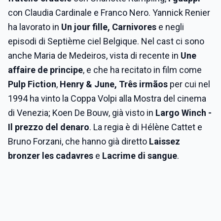
con Claudia Cardinale e Franco Nero. Yannick Renier
ha lavorato in
Un jour fille, Carnivores
e negli
episodi di Septième ciel Belgique. Nel cast ci sono
anche Maria de Medeiros, vista di recente in
Une
affaire de principe
, e che ha recitato in film come
Pulp Fiction
,
Henry & June, Três irmãos
per cui nel
1994 ha vinto la Coppa Volpi alla Mostra del cinema
di Venezia; Koen De Bouw, già visto in
Largo Winch -
Il prezzo del denaro
. La regia è di Hélène Cattet e
Bruno Forzani, che hanno già diretto
Laissez
bronzer les cadavres
e
Lacrime di sangue
.