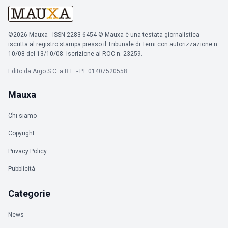
©2026 Mauxa - ISSN 2283-6454 © Mauxa è una testata giornalistica
iscritta al registro stampa presso il Tribunale di Terni con autorizzazione n.
10/08 del 13/10/08. Iscrizione al ROC n. 23259.
Edito da Argo S.C. a R.L. - P.I. 01407520558
Mauxa
Chi siamo
Copyright
Privacy Policy
Pubblicità
Categorie
News