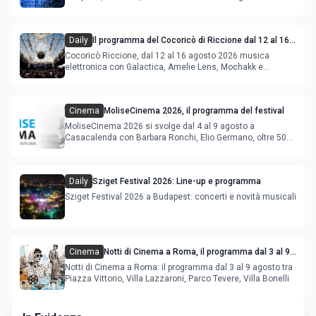
Daily
Il programma del Cocoricò di Riccione dal 12 al 16
agosto 2026
Cocoricò Riccione, dal 12 al 16 agosto 2026 musica
elettronica con Galactica, Amelie Lens, Mochakk e
Deeperfect.
Cinema
MoliseCinema 2026, il programma del festival
MoliseCinema 2026 si svolge dal 4 al 9 agosto a
Casacalenda con Barbara Ronchi, Elio Germano, oltre 50
film in concorso
Daily
Sziget Festival 2026: Line-up e programma
Sziget Festival 2026 a Budapest: concerti e novità musicali
Cinema
Notti di Cinema a Roma, il programma dal 3 al 9
agosto
Notti di Cinema a Roma: il programma dal 3 al 9 agosto tra
Piazza Vittorio, Villa Lazzaroni, Parco Tevere, Villa Bonelli