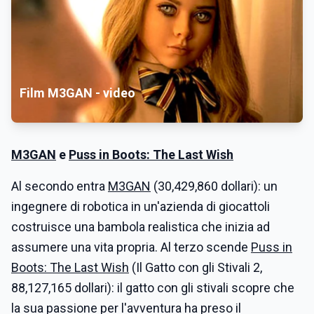
Film M3GAN - video
M3GAN
e
Puss in Boots: The Last Wish
Al secondo entra
M3GAN
(30,429,860 dollari): un
ingegnere di robotica in un'azienda di giocattoli
costruisce una bambola realistica che inizia ad
assumere una vita propria. Al terzo scende
Puss in
Boots: The Last Wish
(Il Gatto con gli Stivali 2,
88,127,165 dollari): il gatto con gli stivali scopre che
la sua passione per l'avventura ha preso il