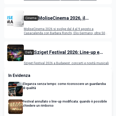
Deeperfect.
MoliseCinema 2026, il
Cinema
programma del festival
MoliseCinema 2026 si svolge dal 4 al 9 agosto a
Casacalenda con Barbara Ronchi, Elio Germano, oltre 50
film in concorso
Sziget Festival 2026: Line-up e
Daily
programma
Sziget Festival 2026 a Budapest: concerti e novità musicali
In Evidenza
Eleganza senza tempo: come riconoscere un guardaroba
di qualità
Festival annullato o line-up modificata: quando è possibile
chiedere un rimborso