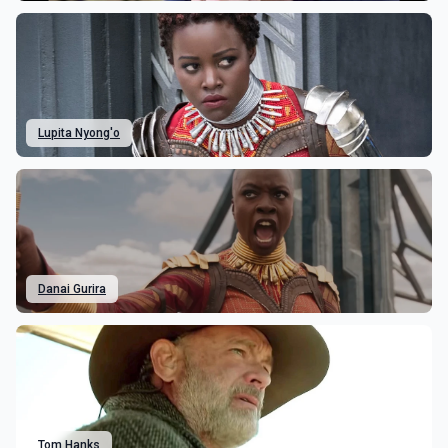
Lupita Nyong'o
Danai Gurira
Tom Hanks