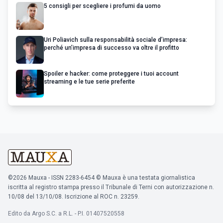
5 consigli per scegliere i profumi da uomo
Uri Poliavich sulla responsabilità sociale d’impresa:
perché un’impresa di successo va oltre il profitto
Spoiler e hacker: come proteggere i tuoi account
streaming e le tue serie preferite
©2026 Mauxa - ISSN 2283-6454 © Mauxa è una testata giornalistica
iscritta al registro stampa presso il Tribunale di Terni con autorizzazione n.
10/08 del 13/10/08. Iscrizione al ROC n. 23259.
Edito da Argo S.C. a R.L. - P.I. 01407520558