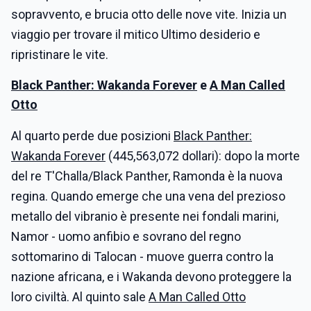
sopravvento, e brucia otto delle nove vite. Inizia un
viaggio per trovare il mitico Ultimo desiderio e
ripristinare le vite.
Black Panther: Wakanda Forever
e
A Man Called
Otto
Al quarto perde due posizioni
Black Panther:
Wakanda Forever
(445,563,072 dollari): dopo la morte
del re T'Challa/Black Panther, Ramonda è la nuova
regina. Quando emerge che una vena del prezioso
metallo del vibranio è presente nei fondali marini,
Namor - uomo anfibio e sovrano del regno
sottomarino di Talocan - muove guerra contro la
nazione africana, e i Wakanda devono proteggere la
loro civiltà. Al quinto sale
A Man Called Otto