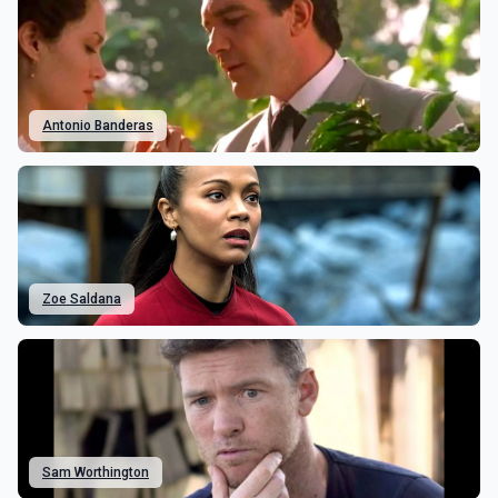
Antonio Banderas
Zoe Saldana
Sam Worthington