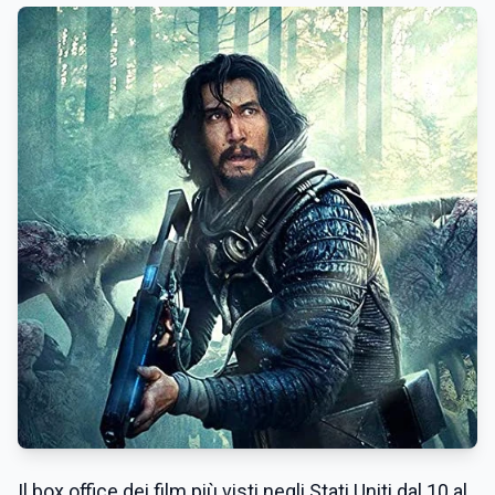
Il box office dei film più visti negli Stati Uniti dal 10 al