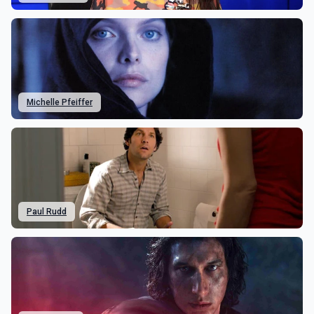
Michelle Pfeiffer
Paul Rudd