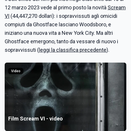
12 marzo 2023 vede al primo posto la novità
Scream
VI
(44,447,270 dollari): i sopravvissuti agli omicidi
compiuti da Ghostface lasciano Woodsboro, e
iniziano una nuova vita a New York City. Ma altri
Ghostface emergono, tanto da vessare di nuovo i
sopravvissuti (
leggi la classifica precedente
).
Video
Film Scream VI - video