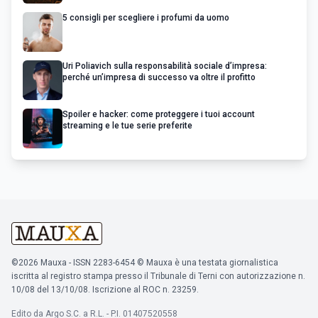
5 consigli per scegliere i profumi da uomo
Uri Poliavich sulla responsabilità sociale d’impresa:
perché un’impresa di successo va oltre il profitto
Spoiler e hacker: come proteggere i tuoi account
streaming e le tue serie preferite
©2026 Mauxa - ISSN 2283-6454 © Mauxa è una testata giornalistica
iscritta al registro stampa presso il Tribunale di Terni con autorizzazione n.
10/08 del 13/10/08. Iscrizione al ROC n. 23259.
Edito da Argo S.C. a R.L. - P.I. 01407520558