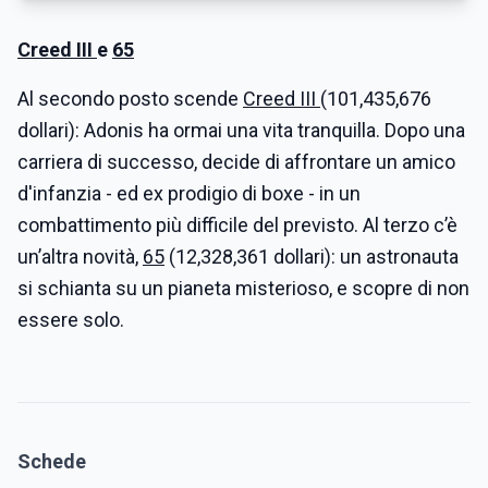
Creed III
e
65
Al secondo posto scende
Creed III
(101,435,676
dollari): Adonis ha ormai una vita tranquilla. Dopo una
carriera di successo, decide di affrontare un amico
d'infanzia - ed ex prodigio di boxe - in un
combattimento più difficile del previsto. Al terzo c’è
un’altra novità,
65
(12,328,361 dollari): un astronauta
si schianta su un pianeta misterioso, e scopre di non
essere solo.
Schede