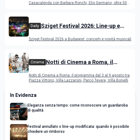
Casacalenda con Barbara Ronchi, Elio Germano, oltre 50
film in concorso
Sziget Festival 2026: Line-up e
Daily
programma
Sziget Festival 2026 a Budapest: concerti e novità musicali
Notti di Cinema a Roma, il
Cinema
programma dal 3 al 9 agosto
Notti di Cinema a Roma: il programma dal 3 al 9 agosto tra
Piazza Vittorio, Villa Lazzaroni, Parco Tevere, Villa Bonelli
In Evidenza
Eleganza senza tempo: come riconoscere un guardaroba
di qualità
Festival annullato o line-up modificata: quando è possibile
chiedere un rimborso