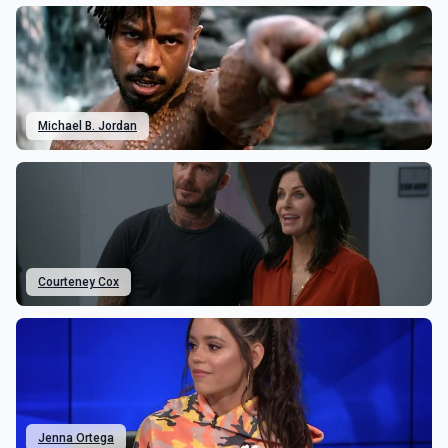
Michael B. Jordan
Courteney Cox
Jenna Ortega