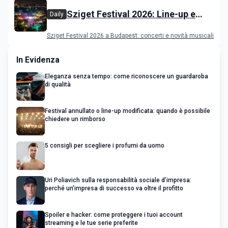
Sziget Festival 2026: Line-up e
Daily
programma
Sziget Festival 2026 a Budapest: concerti e novità musicali
In Evidenza
Eleganza senza tempo: come riconoscere un guardaroba
di qualità
Festival annullato o line-up modificata: quando è possibile
chiedere un rimborso
5 consigli per scegliere i profumi da uomo
Uri Poliavich sulla responsabilità sociale d’impresa:
perché un’impresa di successo va oltre il profitto
Spoiler e hacker: come proteggere i tuoi account
streaming e le tue serie preferite