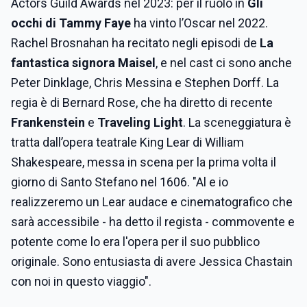
Actors Guild Awards nel 2023: per il ruolo in
Gli
occhi di Tammy Faye
ha vinto l’Oscar nel 2022.
Rachel Brosnahan
ha recitato negli episodi de
La
fantastica signora Maisel
, e nel cast ci sono anche
Peter Dinklage, Chris Messina e Stephen Dorff. La
regia è di Bernard Rose, che ha diretto di recente
Frankenstein
e
Traveling Light
. La sceneggiatura è
tratta dall’opera teatrale King Lear di William
Shakespeare, messa in scena per la prima volta il
giorno di Santo Stefano nel 1606. "Al e io
realizzeremo un Lear audace e cinematografico che
sarà accessibile - ha detto il regista - commovente e
potente come lo era l'opera per il suo pubblico
originale. Sono entusiasta di avere Jessica Chastain
con noi in questo viaggio".