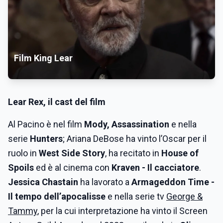
Film King Lear
Lear Rex
, il cast del film
Al Pacino è nel film
Mody, Assassination
e nella
serie
Hunters
; Ariana DeBose ha vinto l’Oscar per il
ruolo in
West Side Story
, ha recitato in
House of
Spoils
ed è al cinema con
Kraven - Il cacciatore
.
Jessica Chastain
ha lavorato a
Armageddon Time -
Il tempo dell’apocalisse
e nella serie tv
George &
Tammy
, per la cui interpretazione ha vinto il Screen