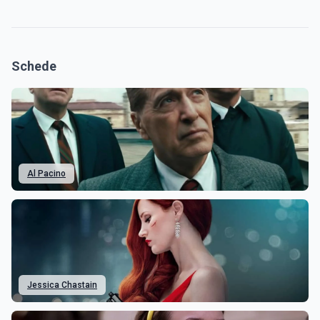
Schede
Al Pacino
Jessica Chastain