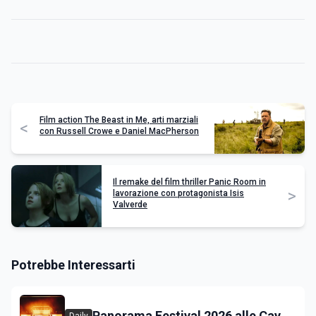
Film action The Beast in Me, arti marziali
<
con Russell Crowe e Daniel MacPherson
Il remake del film thriller Panic Room in
>
lavorazione con protagonista Isis
Valverde
Potrebbe Interessarti
Panorama Festival 2026 alle Cave
Daily