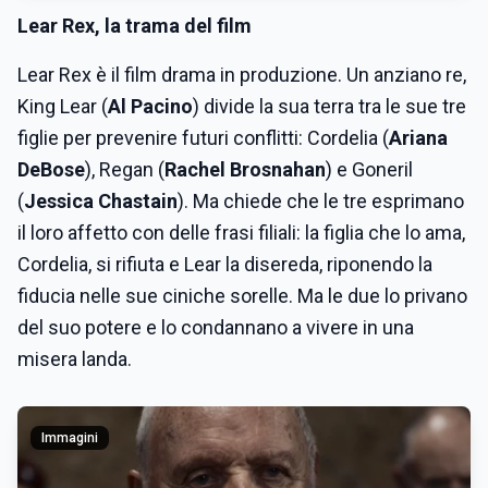
Lear Rex
, la trama del film
Lear Rex è il film drama in produzione. Un anziano re,
King Lear (
Al Pacino
) divide la sua terra tra le sue tre
figlie per prevenire futuri conflitti: Cordelia (
Ariana
DeBose
), Regan (
Rachel Brosnahan
) e Goneril
(
Jessica Chastain
). Ma chiede che le tre esprimano
il loro affetto con delle frasi filiali: la figlia che lo ama,
Cordelia, si rifiuta e Lear la disereda, riponendo la
fiducia nelle sue ciniche sorelle. Ma le due lo privano
del suo potere e lo condannano a vivere in una
misera landa.
Immagini