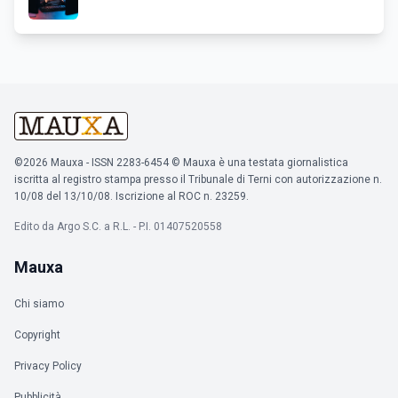
©2026 Mauxa - ISSN 2283-6454 © Mauxa è una testata giornalistica
iscritta al registro stampa presso il Tribunale di Terni con autorizzazione n.
10/08 del 13/10/08. Iscrizione al ROC n. 23259.
Edito da Argo S.C. a R.L. - P.I. 01407520558
Mauxa
Chi siamo
Copyright
Privacy Policy
Pubblicità