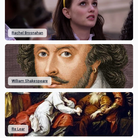
Rachel Brosnahan
William Shakespeare
Re Lear