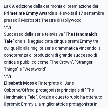
La 69. edizione della cerimonia di premiazione dei
Primetime Emmy Awards
si è svolta il 17 settembre
presso il Microsoft Theatre di Hollywood.
\r\n
Successo della serie televisiva "
The Handmaid's
Tale
" che si è aggiudicata cinque premi Emmy tra
cui quello alla miglior serie drammatica vincendo la
concorrenza di produzioni di grande successo di
critica e pubblico come "The Crown", "Stranger
Things" e "Westworld".
\r\n
Elisabeth Moss
è l'interprete di June
Osborne/Offred, protagonista principale di "The
Handmaid's Tale". Grazie a questo ruolo ha ottenuto
il premio Emmy alla miglior attrice protagonista in