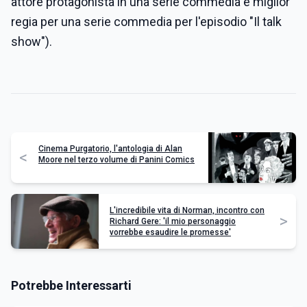
attore protagonista in una serie commedia e miglior
regia per una serie commedia per l'episodio "Il talk
show").
Cinema Purgatorio, l'antologia di Alan
<
Moore nel terzo volume di Panini Comics
L'incredibile vita di Norman, incontro con
>
Richard Gere: 'il mio personaggio
vorrebbe esaudire le promesse'
Potrebbe Interessarti