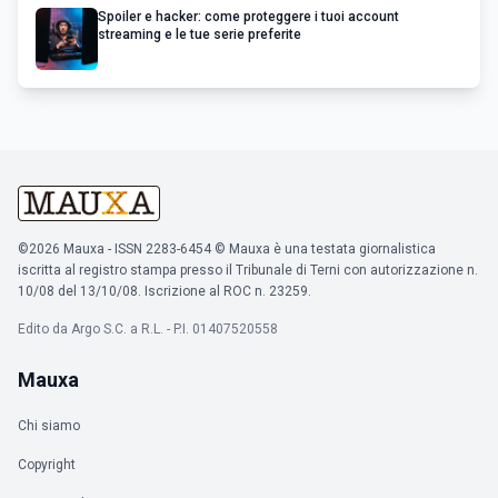
Spoiler e hacker: come proteggere i tuoi account
streaming e le tue serie preferite
©2026 Mauxa - ISSN 2283-6454 © Mauxa è una testata giornalistica
iscritta al registro stampa presso il Tribunale di Terni con autorizzazione n.
10/08 del 13/10/08. Iscrizione al ROC n. 23259.
Edito da Argo S.C. a R.L. - P.I. 01407520558
Mauxa
Chi siamo
Copyright