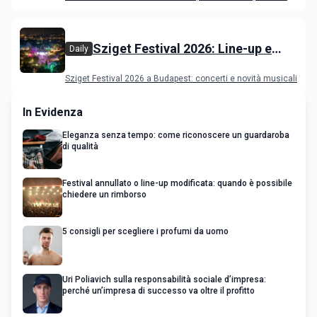
film in concorso
Sziget Festival 2026: Line-up e
Daily
programma
Sziget Festival 2026 a Budapest: concerti e novità musicali
In Evidenza
Eleganza senza tempo: come riconoscere un guardaroba
di qualità
Festival annullato o line-up modificata: quando è possibile
chiedere un rimborso
5 consigli per scegliere i profumi da uomo
Uri Poliavich sulla responsabilità sociale d’impresa:
perché un’impresa di successo va oltre il profitto