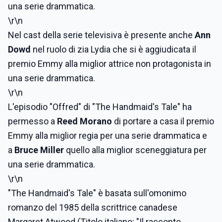
una serie drammatica.
\r\n
Nel cast della serie televisiva è presente anche
Ann
Dowd
nel ruolo di zia Lydia che si è aggiudicata il
premio Emmy alla miglior attrice non protagonista in
una serie drammatica.
\r\n
L'episodio "Offred" di "The Handmaid's Tale" ha
permesso a
Reed Morano
di portare a casa il premio
Emmy alla miglior regia per una serie drammatica e
a
Bruce Miller
quello alla miglior sceneggiatura per
una serie drammatica.
\r\n
"The Handmaid's Tale" è basata sull'omonimo
romanzo del 1985 della scrittrice canadese
Margaret Atwood (Titolo italiano: "Il racconto