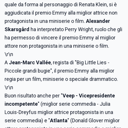
quale da forma al personaggio di
Renata Klein, si è
aggiudicata il premio Emmy alla miglior attrice non
protagonista in una miniserie o film.
Alexander
Skarsgård
ha interpretato Perry Wright, ruolo che gli
ha permesso di vincere il premio Emmy al miglior
attore non protagonista in una miniserie o film.
\r\n
A
Jean-Marc Vallée
, regista di "Big Little Lies -
Piccole grandi bugie", il premio Emmy alla miglior
regia per un film, miniserie o speciale drammatico.
\r\n
Buon risultato anche per "
Veep - Vicepresidente
incompetente
" (miglior serie commedia - Julia
Louis-Dreyfus miglior attrice protagonista in una
serie commedia) e "
Atlanta
" (Donald Glover miglior