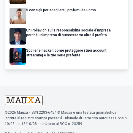
5 consigli per scegliere i profumi da uomo
Uri Poliavich sulla responsabilità sociale d’impresa:
perché un’impresa di successo va oltre il profitto
Spoiler e hacker: come proteggere i tuoi account
streaming e le tue serie preferite
©2026 Mauxa - ISSN 2283-6454 © Mauxa è una testata giornalistica
iscritta al registro stampa presso il Tribunale di Terni con autorizzazione n.
10/08 del 13/10/08. Iscrizione al ROC n. 23259.