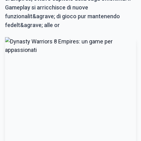
Gameplay si arricchisce di nuove
funzionalit&agrave; di gioco pur mantenendo
fedelt&agrave; alle or