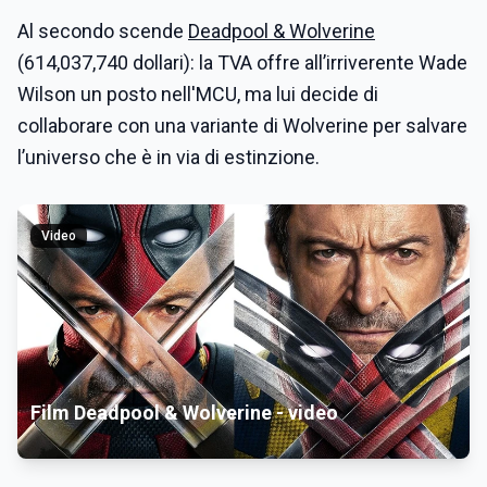
Al secondo scende
Deadpool & Wolverine
(614,037,740 dollari): la TVA offre all’irriverente Wade
Wilson un posto nell'MCU, ma lui decide di
collaborare con una variante di Wolverine per salvare
l’universo che è in via di estinzione.
Video
Film Deadpool & Wolverine - video