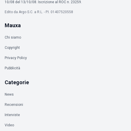
10/08 del 13/10/08. Iscrizione al ROC n. 23259.
Edito da Argo S.C. a R.L. - P.I. 01407520558
Mauxa
Chi siamo
Copyright
Privacy Policy
Pubblicità
Categorie
News
Recensioni
Interviste
Video