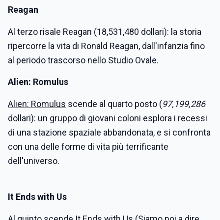
Reagan
Al terzo risale Reagan (18,531,480 dollari): la storia
ripercorre la vita di Ronald Reagan, dall'infanzia fino
al periodo trascorso nello Studio Ovale.
Alien: Romulus
Alien: Romulus
scende al quarto posto (
97,199,286
dollari): un gruppo di giovani coloni esplora i recessi
di una stazione spaziale abbandonata, e si confronta
con una delle forme di vita più terrificante
dell'universo.
It Ends with Us
Al quinto scende
It Ends with Us
(Siamo noi a dire