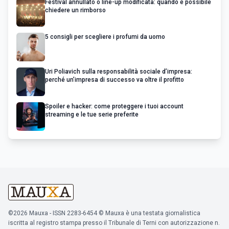
Festival annullato o line-up modificata: quando è possibile
chiedere un rimborso
5 consigli per scegliere i profumi da uomo
Uri Poliavich sulla responsabilità sociale d’impresa:
perché un’impresa di successo va oltre il profitto
Spoiler e hacker: come proteggere i tuoi account
streaming e le tue serie preferite
©2026 Mauxa - ISSN 2283-6454 © Mauxa è una testata giornalistica
iscritta al registro stampa presso il Tribunale di Terni con autorizzazione n.