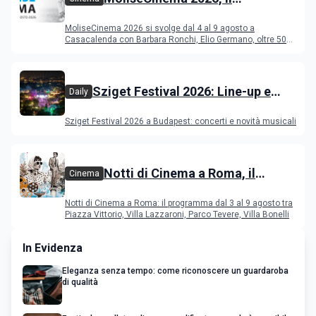
programma del festival
MoliseCinema 2026 si svolge dal 4 al 9 agosto a
Casacalenda con Barbara Ronchi, Elio Germano, oltre 50
film in concorso
Sziget Festival 2026: Line-up e
Daily
programma
Sziget Festival 2026 a Budapest: concerti e novità musicali
Notti di Cinema a Roma, il
Cinema
programma dal 3 al 9 agosto
Notti di Cinema a Roma: il programma dal 3 al 9 agosto tra
Piazza Vittorio, Villa Lazzaroni, Parco Tevere, Villa Bonelli
In Evidenza
Eleganza senza tempo: come riconoscere un guardaroba
di qualità