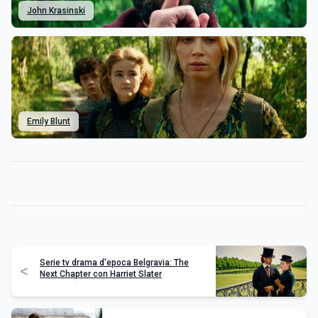
John Krasinski
Emily Blunt
Serie tv drama d'epoca Belgravia: The
<
Next Chapter con Harriet Slater