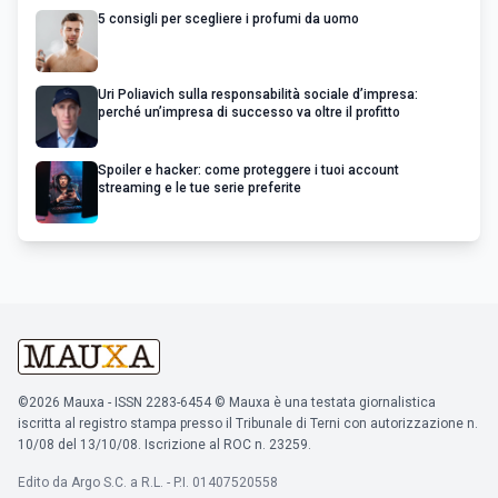
5 consigli per scegliere i profumi da uomo
Uri Poliavich sulla responsabilità sociale d’impresa:
perché un’impresa di successo va oltre il profitto
Spoiler e hacker: come proteggere i tuoi account
streaming e le tue serie preferite
©2026 Mauxa - ISSN 2283-6454 © Mauxa è una testata giornalistica
iscritta al registro stampa presso il Tribunale di Terni con autorizzazione n.
10/08 del 13/10/08. Iscrizione al ROC n. 23259.
Edito da Argo S.C. a R.L. - P.I. 01407520558