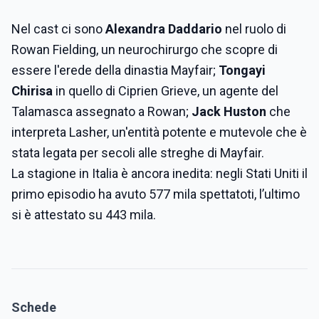
Nel cast ci sono
Alexandra Daddario
nel ruolo di
Rowan Fielding, un neurochirurgo che scopre di
essere l'erede della dinastia Mayfair;
Tongayi
Chirisa
in quello di Ciprien Grieve, un agente del
Talamasca assegnato a Rowan;
Jack Huston
che
interpreta Lasher, un'entità potente e mutevole che è
stata legata per secoli alle streghe di Mayfair.
La stagione in Italia è ancora inedita: negli Stati Uniti il
primo episodio ha avuto 577 mila spettatoti, l’ultimo
si è attestato su 443 mila.
Schede