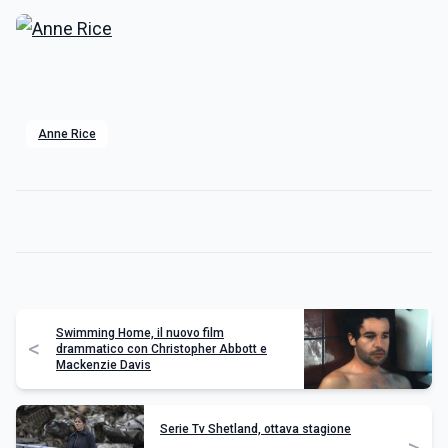
Anne Rice
Swimming Home, il nuovo film
<
drammatico con Christopher Abbott e
Mackenzie Davis
Serie Tv Shetland, ottava stagione
>