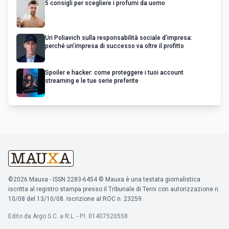
5 consigli per scegliere i profumi da uomo
Uri Poliavich sulla responsabilità sociale d’impresa:
perché un’impresa di successo va oltre il profitto
Spoiler e hacker: come proteggere i tuoi account
streaming e le tue serie preferite
©2026 Mauxa - ISSN 2283-6454 © Mauxa è una testata giornalistica
iscritta al registro stampa presso il Tribunale di Terni con autorizzazione n.
10/08 del 13/10/08. Iscrizione al ROC n. 23259.
Edito da Argo S.C. a R.L. - P.I. 01407520558