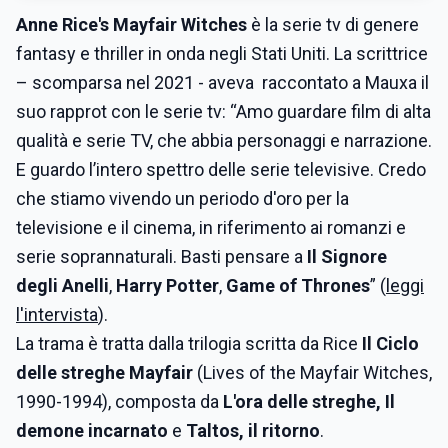
Anne Rice's Mayfair Witches
è la serie tv di genere
fantasy e thriller in onda negli Stati Uniti. La scrittrice
– scomparsa nel 2021 - aveva raccontato a Mauxa il
suo rapprot con le serie tv: “Amo guardare film di alta
qualità e serie TV, che abbia personaggi e narrazione.
E guardo l’intero spettro delle serie televisive. Credo
che stiamo vivendo un periodo d'oro per la
televisione e il cinema, in riferimento ai romanzi e
serie soprannaturali. Basti pensare a
Il Signore
degli Anelli
,
Harry Potter
,
Game of Thrones
” (
leggi
l'intervista
).
La trama è tratta dalla trilogia scritta da Rice
Il Ciclo
delle streghe Mayfair
(Lives of the Mayfair Witches,
1990-1994), composta da
L'ora delle streghe, Il
demone incarnato
e
Taltos, il ritorno
.