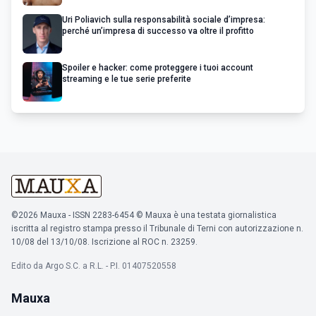
Uri Poliavich sulla responsabilità sociale d’impresa:
perché un’impresa di successo va oltre il profitto
Spoiler e hacker: come proteggere i tuoi account
streaming e le tue serie preferite
©2026 Mauxa - ISSN 2283-6454 © Mauxa è una testata giornalistica
iscritta al registro stampa presso il Tribunale di Terni con autorizzazione n.
10/08 del 13/10/08. Iscrizione al ROC n. 23259.
Edito da Argo S.C. a R.L. - P.I. 01407520558
Mauxa