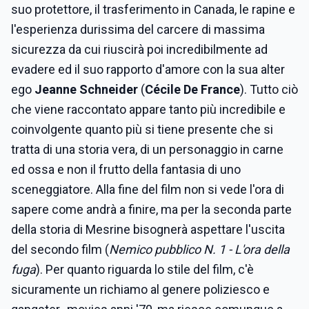
suo protettore, il trasferimento in Canada, le rapine e
l'esperienza durissima del carcere di massima
sicurezza da cui riuscirà poi incredibilmente ad
evadere ed il suo rapporto d'amore con la sua alter
ego
Jeanne Schneider
(
Cécile De France
). Tutto ciò
che viene raccontato appare tanto più incredibile e
coinvolgente quanto più si tiene presente che si
tratta di una storia vera, di un personaggio in carne
ed ossa e non il frutto della fantasia di uno
sceneggiatore. Alla fine del film non si vede l'ora di
sapere come andrà a finire, ma per la seconda parte
della storia di Mesrine bisognerà aspettare l'uscita
del secondo film (
Nemico pubblico N. 1 - L'ora della
fuga
). Per quanto riguarda lo stile del film, c'è
sicuramente un richiamo al genere poliziesco e