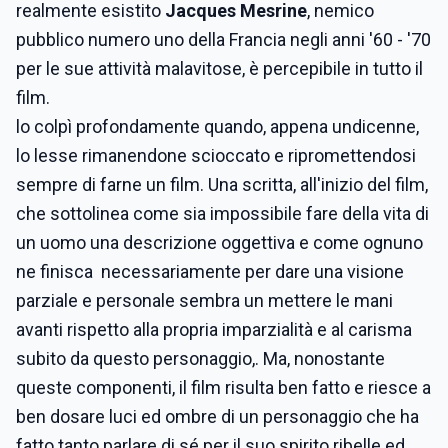
realmente esistito
Jacques Mesrine
, nemico
pubblico numero uno della Francia negli anni '60 - '70
per le sue attività malavitose, è percepibile in tutto il
film.
lo colpì profondamente quando, appena undicenne,
lo lesse rimanendone scioccato e ripromettendosi
sempre di farne un film. Una scritta, all'inizio del film,
che sottolinea come sia impossibile fare della vita di
un uomo una descrizione oggettiva e come ognuno
ne finisca necessariamente per dare una visione
parziale e personale sembra un mettere le mani
avanti rispetto alla propria imparzialità e al carisma
subito da questo personaggio,. Ma, nonostante
queste componenti, il film risulta ben fatto e riesce a
ben dosare luci ed ombre di un personaggio che ha
fatto tanto parlare di sé per il suo spirito ribelle ed