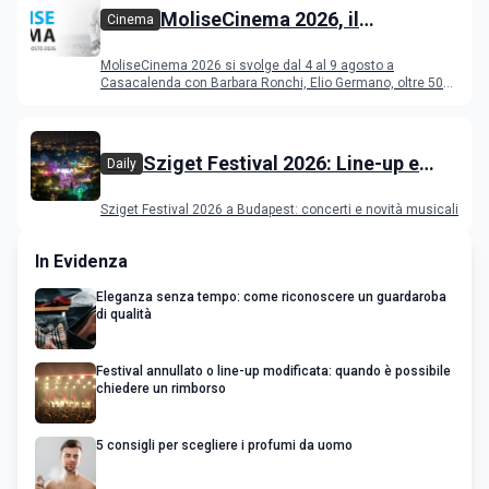
MoliseCinema 2026, il
Cinema
programma del festival
MoliseCinema 2026 si svolge dal 4 al 9 agosto a
Casacalenda con Barbara Ronchi, Elio Germano, oltre 50
film in concorso
Sziget Festival 2026: Line-up e
Daily
programma
Sziget Festival 2026 a Budapest: concerti e novità musicali
In Evidenza
Eleganza senza tempo: come riconoscere un guardaroba
di qualità
Festival annullato o line-up modificata: quando è possibile
chiedere un rimborso
5 consigli per scegliere i profumi da uomo