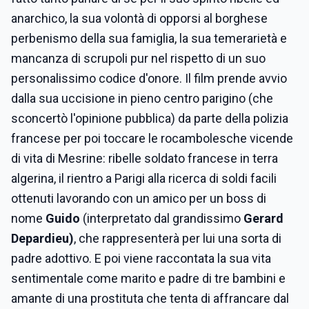
anarchico, la sua volontà di opporsi al borghese
perbenismo della sua famiglia, la sua temerarietà e
mancanza di scrupoli pur nel rispetto di un suo
personalissimo codice d'onore. Il film prende avvio
dalla sua uccisione in pieno centro parigino (che
sconcertò l'opinione pubblica) da parte della polizia
francese per poi toccare le rocambolesche vicende
di vita di Mesrine: ribelle soldato francese in terra
algerina, il rientro a Parigi alla ricerca di soldi facili
ottenuti lavorando con un amico per un boss di
nome
Guido
(interpretato dal grandissimo
Gerard
Depardieu)
, che rappresenterà per lui una sorta di
padre adottivo. E poi viene raccontata la sua vita
sentimentale come marito e padre di tre bambini e
amante di una prostituta che tenta di affrancare dal