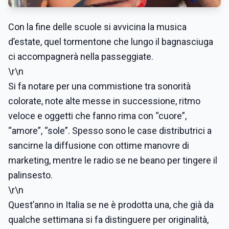
Con la fine delle scuole si avvicina la musica
d’estate, quel tormentone che lungo il bagnasciuga
ci accompagnerà nella passeggiate.
\r\n
Si fa notare per una commistione tra sonorità
colorate, note alte messe in successione, ritmo
veloce e oggetti che fanno rima con “cuore”,
“amore”, “sole”. Spesso sono le case distributrici a
sancirne la diffusione con ottime manovre di
marketing, mentre le radio se ne beano per tingere il
palinsesto.
\r\n
Quest’anno in Italia se ne è prodotta una, che già da
qualche settimana si fa distinguere per originalità,