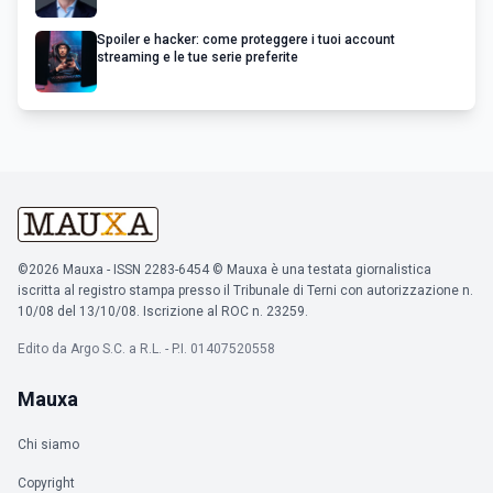
Spoiler e hacker: come proteggere i tuoi account
streaming e le tue serie preferite
©2026 Mauxa - ISSN 2283-6454 © Mauxa è una testata giornalistica
iscritta al registro stampa presso il Tribunale di Terni con autorizzazione n.
10/08 del 13/10/08. Iscrizione al ROC n. 23259.
Edito da Argo S.C. a R.L. - P.I. 01407520558
Mauxa
Chi siamo
Copyright