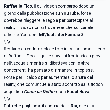
Raffaella
Fico
, il cui video scomparso dopo un
giorno dalla pubblicazione su
YouTube
, forse
dovrebbe rileggere le regole per partecipare al
reality. Il video non si trova neanche sul canale
ufficiale Youtube dell\'
Isola dei Famosi 8
.
\r\n
Restano da vedere solo le foto in cui notiamo il seno
di Raffaella Fico, la quale stava affrontando la prova
nell\'acqua e mentre si dibatteva con le altre
concorrenti, ha pensato di rimanere in topless.
Forse per il caldo o per aumentare lo share del
reality, che comunque è stato sconfitto dalla fiction
acquatica
Come un Delfino
, con
Raoul Bova
.
\r\n
Dato che paghiamo il canone della
Rai
, che a sua