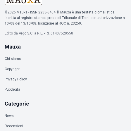
©2026 Mauxa - ISSN 2283-6454 © Mauxa è una testata giornalistica
iscritta al registro stampa presso il Tribunale di Terni con autorizzazione n.
10/08 del 13/10/08. Iscrizione al ROC n. 23259.
Edito da Argo S.C. a R.L. - P.I. 01407520558
Mauxa
Chi siamo
Copyright
Privacy Policy
Pubblicità
Categorie
News
Recensioni