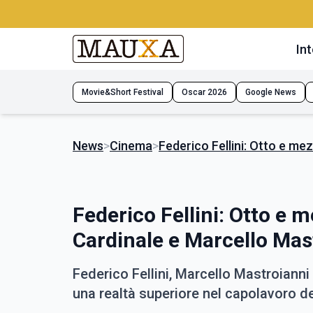
Int
Movie&Short Festival
Oscar 2026
Google News
News
>
Cinema
>
Federico Fellini: Otto e mez
Federico Fellini: Otto e m
Cardinale e Marcello Mas
Federico Fellini, Marcello Mastroiann
una realtà superiore nel capolavoro d