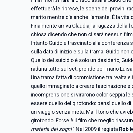
effettuerà le riprese, le scene dei provini r
marito mentre c'è anche l'amante. È la vita d
Finalmente arriva Claudia, la ragazza della f
chiosa dicendo che non ci sarà nessun film
Intanto Guido è trascinato alla conferenza st
sulla data di inizio e sulla trama. Guido non c
Quello del suicidio è solo un desiderio, Gui
raduna tutte sul set, prende per mano Luisa
Una trama fatta di commistione tra realtà 
quello immaginato a creare fascinazione e c
incomprensione si virarono color seppia le 
essere quello del girotondo: bensì quello di
un viaggio senza meta. Ma il tono che avrebb
girotondo. Forse è il film che meglio riassu
materia dei sogni"
. Nel 2009 il regista
Rob M