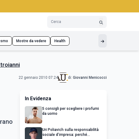
ismo
Mostre da vedere
Health
stroianni
22 gennaio 2010 07:24
di:
Giovanni Menicocci
In Evidenza
5 consigli per scegliere i profumi
da uomo
trano
Uri Poliavich sulla responsabilità
sociale d’impresa: perché