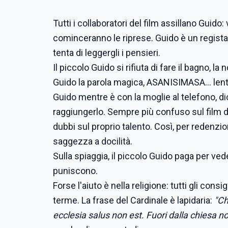
Tutti i collaboratori del film assillano Guid
cominceranno le riprese. Guido è un regista 
tenta di leggergli i pensieri.
Il piccolo Guido si rifiuta di fare il bagno, 
Guido la parola magica, ASANISIMASA... len
Guido mentre è con la moglie al telefono, dic
raggiungerlo. Sempre più confuso sul film da 
dubbi sul proprio talento. Così, per redenzi
saggezza a docilità.
Sulla spiaggia, il piccolo Guido paga per ved
puniscono.
Forse l'aiuto è nella religione: tutti gli consi
terme. La frase del Cardinale è lapidaria:
"Ch
ecclesia salus non est. Fuori dalla chiesa n