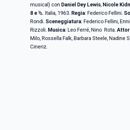
musical) con
Daniel Dey Lewis
,
Nicole Kid
8 e ½.
Italia, 1963.
Regia
: Federico Fellini.
So
Rondi.
Sceneggiatura
: Federico Fellini, Enn
Rizzoli.
Musica
: Leo Ferré, Nino Rota.
Attor
Milo, Rossella Falk, Barbara Steele, Nadine 
Cineriz.