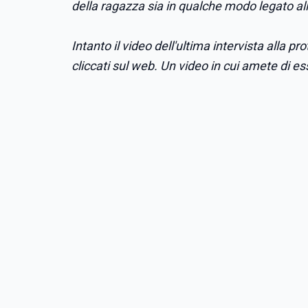
della ragazza sia in qualche modo legato all
Intanto il video dell'ultima intervista alla pr
cliccati sul web. Un video in cui amete di e