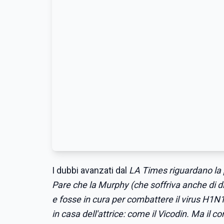
I dubbi avanzati dal
LA Times riguardano la 
Pare che la Murphy (che soffriva anche di di
e fosse in cura per combattere il virus H1N
in casa dell'attrice: come il Vicodin. Ma il 