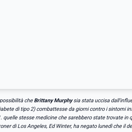
possibilità che
Brittany Murphy
sia stata uccisa dall'infl
abete di tipo 2) combattesse da giorni contro i sintomi in
1. quelle stesse medicine che sarebbero state trovate in 
coroner di Los Angeles, Ed Winter, ha negato lunedì che il 