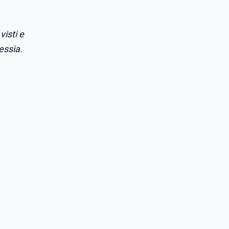
visti e
essia.