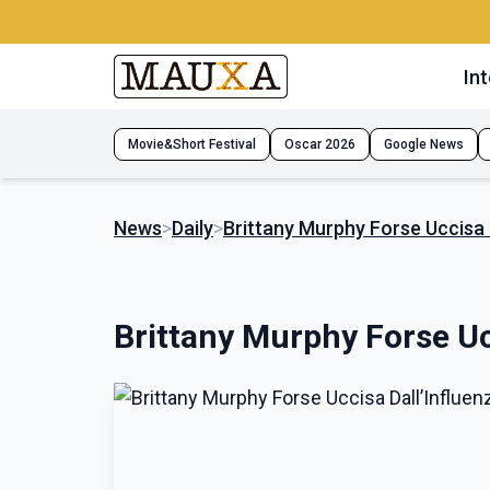
Int
Movie&Short Festival
Oscar 2026
Google News
News
>
Daily
>
Brittany Murphy Forse Uccisa 
Brittany Murphy Forse Uc