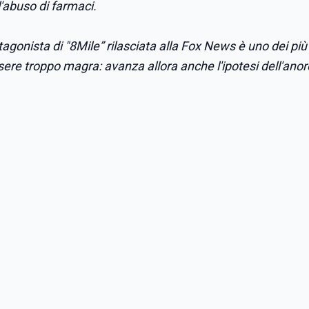
'abuso di farmaci.
otagonista di "8Mile” rilasciata alla Fox News è uno dei più 
ssere troppo magra: avanza allora anche l'ipotesi dell'anor