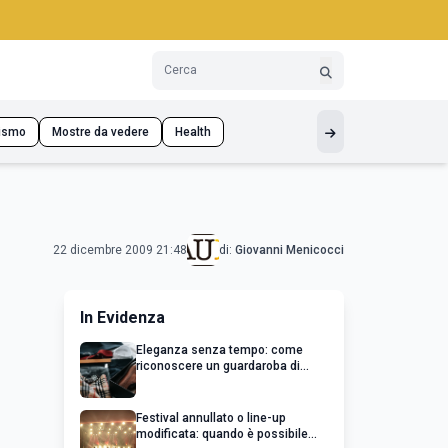
ismo
Mostre da vedere
Health
22 dicembre 2009 21:48
di:
Giovanni Menicocci
In Evidenza
Eleganza senza tempo: come
riconoscere un guardaroba di
qualità
Festival annullato o line-up
modificata: quando è possibile