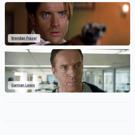
Brendan Fraser
Damian Lewis