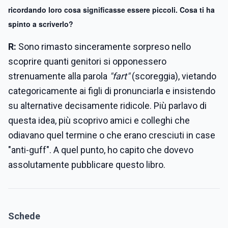
ricordando loro cosa significasse essere piccoli. Cosa ti ha
spinto a scriverlo?
R:
Sono rimasto sinceramente sorpreso nello
scoprire quanti genitori si opponessero
strenuamente alla parola
"fart"
(scoreggia), vietando
categoricamente ai figli di pronunciarla e insistendo
su alternative decisamente ridicole. Più parlavo di
questa idea, più scoprivo amici e colleghi che
odiavano quel termine o che erano cresciuti in case
"anti-guff". A quel punto, ho capito che dovevo
assolutamente pubblicare questo libro.
Schede