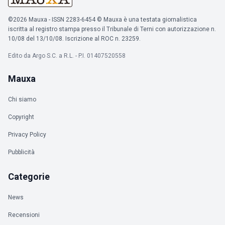
©2026 Mauxa - ISSN 2283-6454 © Mauxa è una testata giornalistica
iscritta al registro stampa presso il Tribunale di Terni con autorizzazione n.
10/08 del 13/10/08. Iscrizione al ROC n. 23259.
Edito da Argo S.C. a R.L. - P.I. 01407520558
Mauxa
Chi siamo
Copyright
Privacy Policy
Pubblicità
Categorie
News
Recensioni