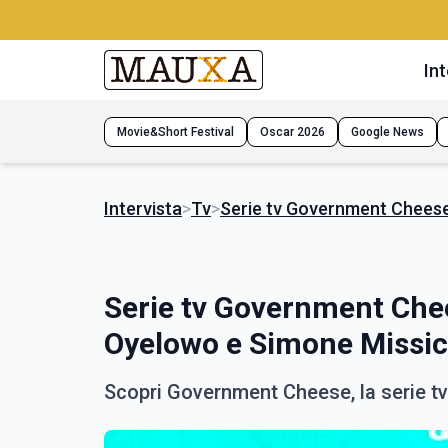
Int
Movie&Short Festival
Oscar 2026
Google News
Intervista
>
Tv
>
Serie tv Government Cheese, 
Serie tv Government Chees
Oyelowo e Simone Missic
Scopri Government Cheese, la serie t