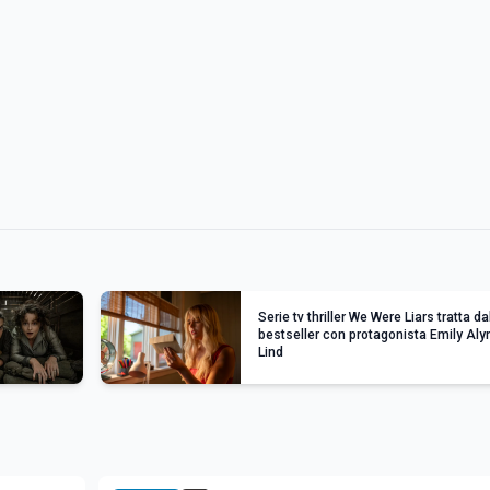
Serie tv thriller We Were Liars tratta da
bestseller con protagonista Emily Aly
Lind