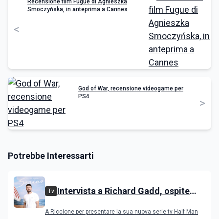
Recensione film Fugue di Agnieszka
Smoczyńska, in anteprima a Cannes
<
God of War, recensione videogame per
PS4
>
Potrebbe Interessarti
Intervista a Richard Gadd, ospite
Tv
all'IGS Festival 2026
A Riccione per presentare la sua nuova serie tv Half Man