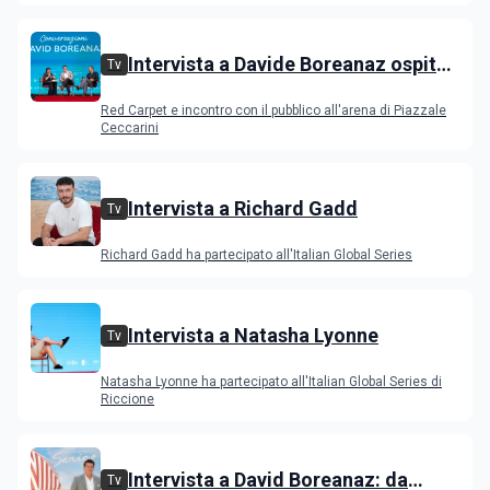
Intervista a Davide Boreanaz ospite
Tv
all'IGS Festival 2026
Red Carpet e incontro con il pubblico all'arena di Piazzale
Ceccarini
Intervista a Richard Gadd
Tv
Richard Gadd ha partecipato all'Italian Global Series
Intervista a Natasha Lyonne
Tv
Natasha Lyonne ha partecipato all'Italian Global Series di
Riccione
Intervista a David Boreanaz: da
Tv