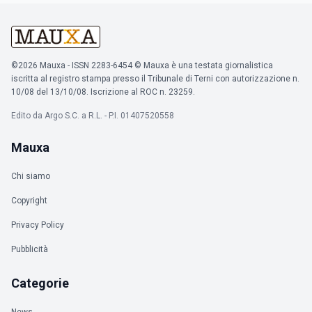
©2026 Mauxa - ISSN 2283-6454 © Mauxa è una testata giornalistica
iscritta al registro stampa presso il Tribunale di Terni con autorizzazione n.
10/08 del 13/10/08. Iscrizione al ROC n. 23259.
Edito da Argo S.C. a R.L. - P.I. 01407520558
Mauxa
Chi siamo
Copyright
Privacy Policy
Pubblicità
Categorie