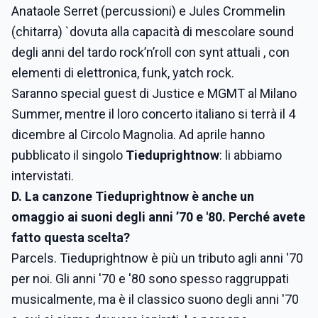
Anataole Serret (percussioni) e Jules Crommelin
(chitarra) `dovuta alla capacità di mescolare sound
degli anni del tardo rock’n’roll con synt attuali , con
elementi di elettronica, funk, yatch rock.
Saranno special guest di Justice e MGMT al Milano
Summer, mentre il loro concerto italiano si terrà il 4
dicembre al Circolo Magnolia. Ad aprile hanno
pubblicato il singolo
Tieduprightnow
: li abbiamo
intervistati.
D. La canzone Tieduprightnow è anche un
omaggio ai suoni degli anni ’70 e '80. Perché avete
fatto questa scelta?
Parcels. Tieduprightnow è più un tributo agli anni '70
per noi. Gli anni '70 e '80 sono spesso raggruppati
musicalmente, ma è il classico suono degli anni '70