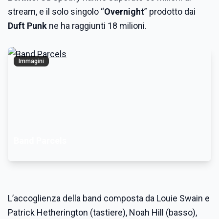
stream, e il solo singolo “
Overnight
” prodotto dai
Duft Punk
ne ha raggiunti 18 milioni.
Immagini
Band Parcels
L’accoglienza della band composta da Louie Swain e
Patrick Hetherington (tastiere), Noah Hill (basso),