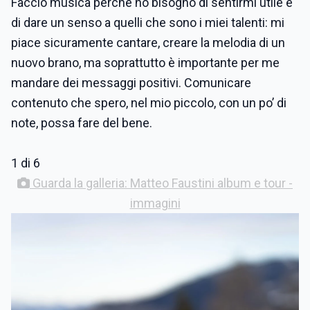
Faccio musica perché ho bisogno di sentirmi utile e
di dare un senso a quelli che sono i miei talenti: mi
piace sicuramente cantare, creare la melodia di un
nuovo brano, ma soprattutto è importante per me
mandare dei messaggi positivi. Comunicare
contenuto che spero, nel mio piccolo, con un po’ di
note, possa fare del bene.
1 di 6
Guarda la galleria: Matteo Faustini album e tour -
immagini