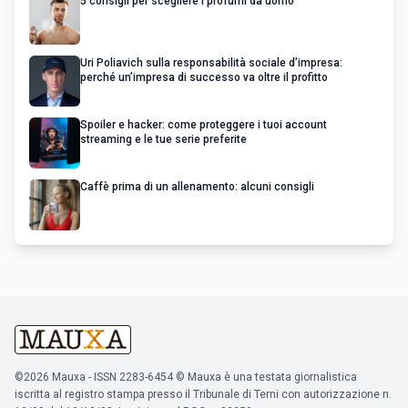
5 consigli per scegliere i profumi da uomo
Uri Poliavich sulla responsabilità sociale d’impresa:
perché un’impresa di successo va oltre il profitto
Spoiler e hacker: come proteggere i tuoi account
streaming e le tue serie preferite
Caffè prima di un allenamento: alcuni consigli
©2026 Mauxa - ISSN 2283-6454 © Mauxa è una testata giornalistica
iscritta al registro stampa presso il Tribunale di Terni con autorizzazione n.