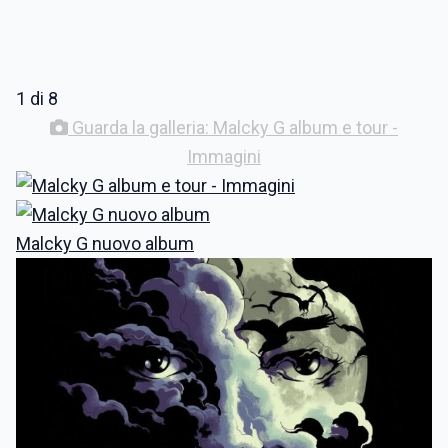
1 di 8
Guarda la galleria: Malcky G album e tour -
Immagini
Malcky G nuovo album