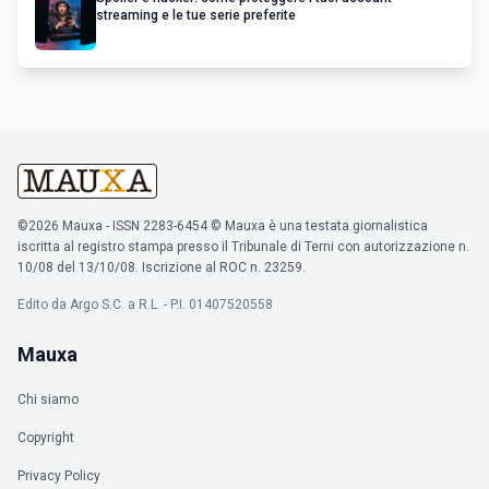
streaming e le tue serie preferite
©2026 Mauxa - ISSN 2283-6454 © Mauxa è una testata giornalistica
iscritta al registro stampa presso il Tribunale di Terni con autorizzazione n.
10/08 del 13/10/08. Iscrizione al ROC n. 23259.
Edito da Argo S.C. a R.L. - P.I. 01407520558
Mauxa
Chi siamo
Copyright
Privacy Policy