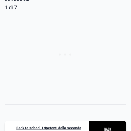
1 di 7
Back to school, i ripetenti della seconda