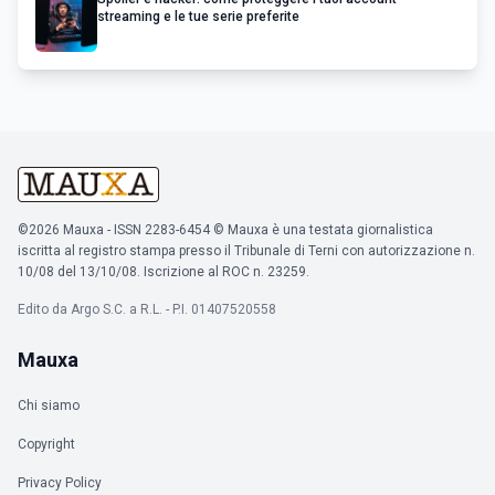
streaming e le tue serie preferite
©2026 Mauxa - ISSN 2283-6454 © Mauxa è una testata giornalistica
iscritta al registro stampa presso il Tribunale di Terni con autorizzazione n.
10/08 del 13/10/08. Iscrizione al ROC n. 23259.
Edito da Argo S.C. a R.L. - P.I. 01407520558
Mauxa
Chi siamo
Copyright
Privacy Policy