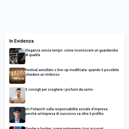
In Evidenza
Eleganza senza tempo: come riconoscere un guardaroba
di qualità
Festival annullato o line-up modificata: quando è possibile
chiedere un rimborso
5 consigli per scegliere i profumi da uomo
Uri Poliavich sulla responsabilità sociale d’impresa:
perché un’impresa di successo va oltre il profitto
Spoiler e hacker: come proteggere i tuoi account