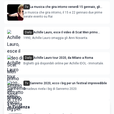
Tv
La musica che gira intorno venerdì 15 gennaio, gli
ospiti di Fiorella Mannoia
La musica che gira intorno, il 15 e 22 gennaio due prime
serate evento su Rai
Daily
Achille Lauro, esce il video di Scat Men primo
singolo estratto di 1990
1990, Achille Lauro omaggia gli Anni Novanta.
Daily
Achille Lauro tour 2020, da Milano a Roma
Biglietti già disponibili online per Achille IDOL - Immortale.
Tv
Sanremo 2020, ecco i big per un festival imprevedibile
Amadeus rivela i big di Sanremo 2020.
In Evidenza