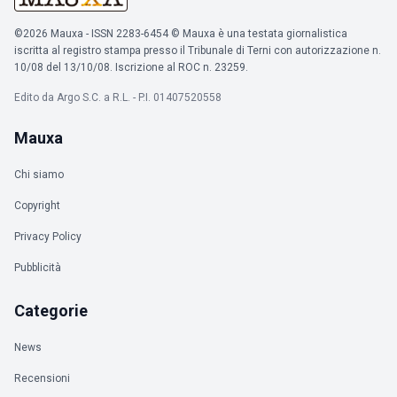
©2026 Mauxa - ISSN 2283-6454 © Mauxa è una testata giornalistica
iscritta al registro stampa presso il Tribunale di Terni con autorizzazione n.
10/08 del 13/10/08. Iscrizione al ROC n. 23259.
Edito da Argo S.C. a R.L. - P.I. 01407520558
Mauxa
Chi siamo
Copyright
Privacy Policy
Pubblicità
Categorie
News
Recensioni