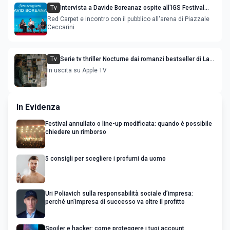
Tv
Intervista a Davide Boreanaz ospite all'IGS Festival
2026
Red Carpet e incontro con il pubblico all'arena di Piazzale
Ceccarini
Tv
Serie tv thriller Nocturne dai romanzi bestseller di Lars
Kepler: trama cast e uscita
In uscita su Apple TV
In Evidenza
Festival annullato o line-up modificata: quando è possibile
chiedere un rimborso
5 consigli per scegliere i profumi da uomo
Uri Poliavich sulla responsabilità sociale d’impresa:
perché un’impresa di successo va oltre il profitto
Spoiler e hacker: come proteggere i tuoi account