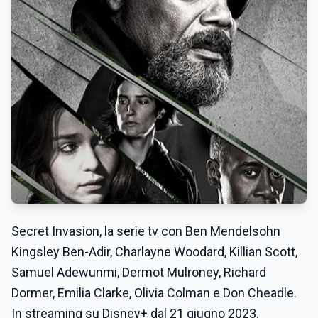
Secret Invasion, la serie tv con Ben Mendelsohn
Kingsley Ben-Adir, Charlayne Woodard, Killian Scott,
Samuel Adewunmi, Dermot Mulroney, Richard
Dormer, Emilia Clarke, Olivia Colman e Don Cheadle.
In streaming su Disney+ dal 21 giugno 2023.