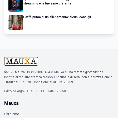
streaming e le tue serie preferite
Caffè prima di un allenamento: alcuni consigli
©2026 Mauxa - ISSN 2283-6454 © Mauxa è una testata giornalistica
iscritta al registro stampa presso il Tribunale di Terni con autorizzazione n.
10/08 del 13/10/08. Iscrizione al ROC n. 23259.
Edito da Argo S.C. a R.L. - P.I. 01407520558
Mauxa
Chi siamo