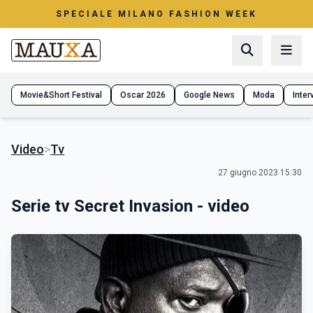
SPECIALE MILANO FASHION WEEK
Movie&Short Festival
Oscar 2026
Google News
Moda
Interv
Video
>
Tv
27 giugno 2023 15:30
Serie tv Secret Invasion - video