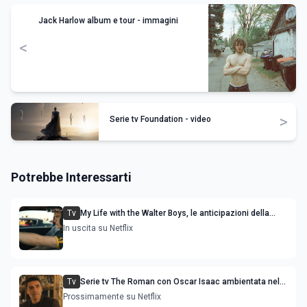
Jack Harlow album e tour - immagini
<
>
Serie tv Foundation - video
Potrebbe Interessarti
Tv
My Life with the Walter Boys, le anticipazioni della
stagione 3
In uscita su Netflix
Tv
Serie tv The Roman con Oscar Isaac ambientata nel
mondo del gioco d'azzardo di Las Vegas
Prossimamente su Netflix