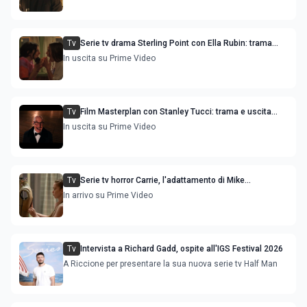
Tv
Serie tv drama Sterling Point con Ella Rubin: trama
cast e uscita streaming
In uscita su Prime Video
Tv
Film Masterplan con Stanley Tucci: trama e uscita
streaming
In uscita su Prime Video
Tv
Serie tv horror Carrie, l'adattamento di Mike
Flanaghan: trama cast e uscita
In arrivo su Prime Video
Tv
Intervista a Richard Gadd, ospite all'IGS Festival 2026
A Riccione per presentare la sua nuova serie tv Half Man