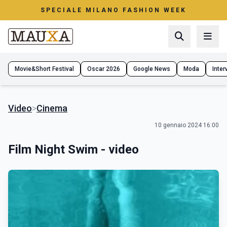
SPECIALE MILANO FASHION WEEK
Movie&Short Festival
Oscar 2026
Google News
Moda
Interv
Video
>
Cinema
10 gennaio 2024 16:00
Film Night Swim - video