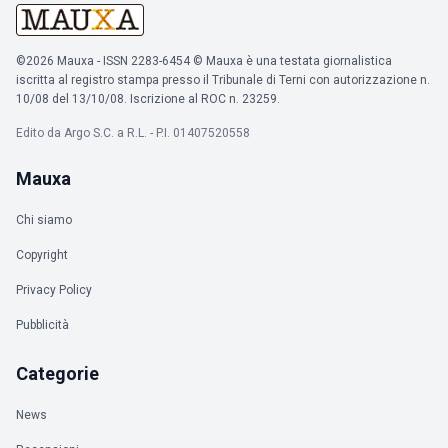
©2026 Mauxa - ISSN 2283-6454 © Mauxa è una testata giornalistica
iscritta al registro stampa presso il Tribunale di Terni con autorizzazione n.
10/08 del 13/10/08. Iscrizione al ROC n. 23259.
Edito da Argo S.C. a R.L. - P.I. 01407520558
Mauxa
Chi siamo
Copyright
Privacy Policy
Pubblicità
Categorie
News