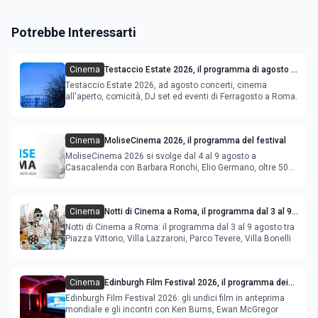
Potrebbe Interessarti
Cinema
Testaccio Estate 2026, il programma di agosto e
Ferragosto
Testaccio Estate 2026, ad agosto concerti, cinema
all'aperto, comicità, DJ set ed eventi di Ferragosto a Roma.
Cinema
MoliseCinema 2026, il programma del festival
MoliseCinema 2026 si svolge dal 4 al 9 agosto a
Casacalenda con Barbara Ronchi, Elio Germano, oltre 50
film in concorso
Cinema
Notti di Cinema a Roma, il programma dal 3 al 9
agosto
Notti di Cinema a Roma: il programma dal 3 al 9 agosto tra
Piazza Vittorio, Villa Lazzaroni, Parco Tevere, Villa Bonelli
Cinema
Edinburgh Film Festival 2026, il programma dei
film in anteprima mondiale
Edinburgh Film Festival 2026: gli undici film in anteprima
mondiale e gli incontri con Ken Burns, Ewan McGregor