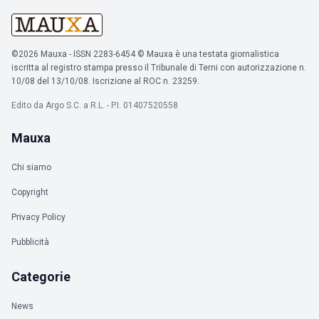
©2026 Mauxa - ISSN 2283-6454 © Mauxa è una testata giornalistica
iscritta al registro stampa presso il Tribunale di Terni con autorizzazione n.
10/08 del 13/10/08. Iscrizione al ROC n. 23259.
Edito da Argo S.C. a R.L. - P.I. 01407520558
Mauxa
Chi siamo
Copyright
Privacy Policy
Pubblicità
Categorie
News