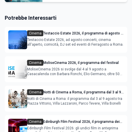
Potrebbe Interessarti
Cinema
Testaccio Estate 2026, il programma di agosto e
Ferragosto
Testaccio Estate 2026, ad agosto concerti, cinema
all'aperto, comicità, DJ set ed eventi di Ferragosto a Roma.
Cinema
MoliseCinema 2026, il programma del festival
MoliseCinema 2026 si svolge dal 4 al 9 agosto a
Casacalenda con Barbara Ronchi, Elio Germano, oltre 50
film in concorso
Cinema
Notti di Cinema a Roma, il programma dal 3 al 9
agosto
Notti di Cinema a Roma: il programma dal 3 al 9 agosto tra
Piazza Vittorio, Villa Lazzaroni, Parco Tevere, Villa Bonelli
Cinema
Edinburgh Film Festival 2026, il programma dei
film in anteprima mondiale
Edinburgh Film Festival 2026: gli undici film in anteprima