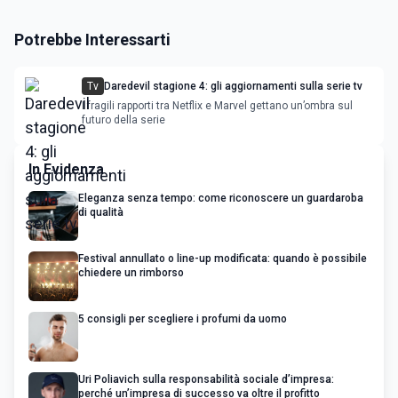
Potrebbe Interessarti
Tv
Daredevil stagione 4: gli aggiornamenti sulla serie tv
I fragili rapporti tra Netflix e Marvel gettano un’ombra sul
futuro della serie
In Evidenza
Eleganza senza tempo: come riconoscere un guardaroba
di qualità
Festival annullato o line-up modificata: quando è possibile
chiedere un rimborso
5 consigli per scegliere i profumi da uomo
Uri Poliavich sulla responsabilità sociale d’impresa:
perché un’impresa di successo va oltre il profitto