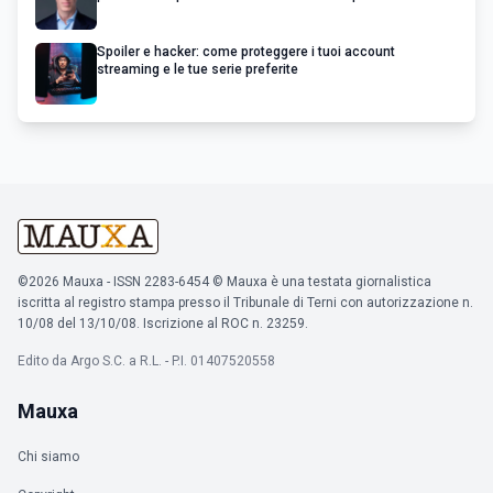
Spoiler e hacker: come proteggere i tuoi account
streaming e le tue serie preferite
©2026 Mauxa - ISSN 2283-6454 © Mauxa è una testata giornalistica
iscritta al registro stampa presso il Tribunale di Terni con autorizzazione n.
10/08 del 13/10/08. Iscrizione al ROC n. 23259.
Edito da Argo S.C. a R.L. - P.I. 01407520558
Mauxa
Chi siamo