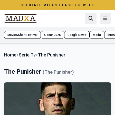
SPECIALE MILANO FASHION WEEK
Movie&Short Festival
Oscar 2026
Google News
Moda
Interv
Home
>
Serie Tv
>
The Punisher
The Punisher
(The Punisher)