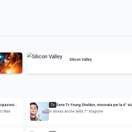
Silicon Valley
cipazioni
Tv
Serie Tv Young Sheldon, rinnovata per la 6° s
HBO Max
In attesa anche della 7° stagione