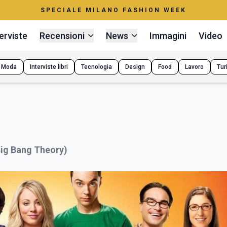
SPECIALE MILANO FASHION WEEK
erviste
Recensioni
News
Immagini
Video
Moda
Interviste libri
Tecnologia
Design
Food
Lavoro
Tur
Big Bang Theory)