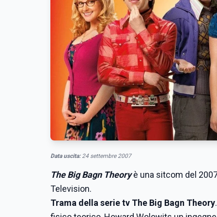
Data uscita:
24 settembre 2007
The Big Bagn Theory
è una sitcom del 2007
Television.
Trama della serie tv The Big Bagn Theory
fisico teorico, Howard Wolowits un ingegnere