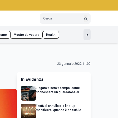
ismo
Mostre da vedere
Health
23 gennaio 2022 11:00
In Evidenza
Eleganza senza tempo: come
riconoscere un guardaroba di
qualità
Festival annullato o line-up
modificata: quando è possibile
chiedere un rimborso