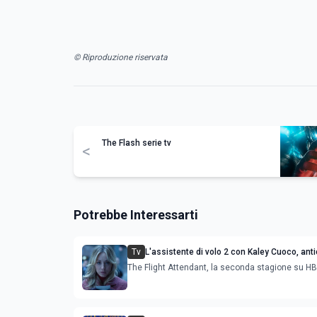
© Riproduzione riservata
The Flash serie tv
<
Potrebbe Interessarti
Tv
L'assistente di volo 2 con Kaley Cuoco, anti
trama e cast della seconda stagione
The Flight Attendant, la seconda stagione su 