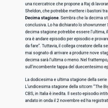
una ricercatrice che propone a Raj di lavorar
Sheldon, che potrebbe mettere i bastoni tra l
Decima stagione
. Sembra che la decima st
conclusiva. Lo ha dichiarato lo showrunner
decima stagione potrebbe essere l'ultima, il
ora è andare episodio per episodio e provare
da fare". Tuttavia, il collega creatore del
mai sognato di arrivare a produrre nove sta
decima sarà l'ultima o meno. Nel frattempo
sull'incombente tappa del duecentesimo ep
La dodicesima e ultima stagione della serie 
L’undicesima stagione della sitcom “The Big 
CBS, in Italia è inedita. Il sesto episodio i
andato in onda il 2 novembre ed ha registrato