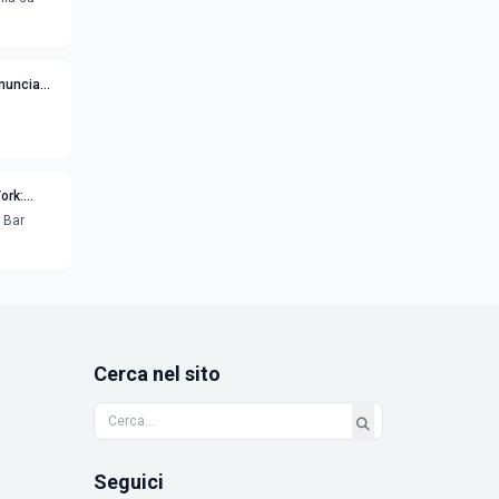
nnuncia
ork:
 Bar
Cerca nel sito
Seguici