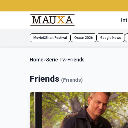
Int
Movie&Short Festival
Oscar 2026
Google News
Home
>
Serie Tv
>
Friends
Friends
(Friends)