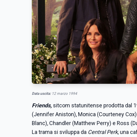
Data uscita:
12 marzo 1994
Friends,
sitcom statunitense prodotta dal 1
(Jennifer Aniston), Monica (Courteney Cox) 
Blanc), Chandler (Matthew Perry) e Ross (
La trama si sviluppa da
Central Perk
, una ca