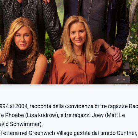
994 al 2004, racconta della convicenza di tre ragazze Ra
e Phoebe (Lisa kudrow), e tre ragazzi Joey (Matt Le
David Schwimmer).
ffetteria nel Greenwich Village gestita dal timido Gunther, 