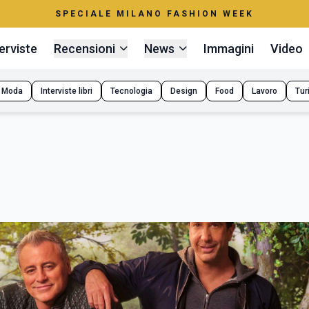
SPECIALE MILANO FASHION WEEK
erviste
Recensioni
News
Immagini
Video
Moda
Interviste libri
Tecnologia
Design
Food
Lavoro
Tur