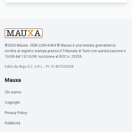
©2026 Mauxa - ISSN 2283-6454 © Mauxa è una testata giornalistica
iscritta al registro stampa presso il Tribunale di Terni con autorizzazione n.
10/08 del 13/10/08. Iscrizione al ROC n. 23259.
Edito da Argo S.C. a R.L. - P.I. 01407520558
Mauxa
Chi siamo
Copyright
Privacy Policy
Pubblicità