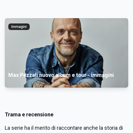
Immagini
Max Pezzali nuovo album e tour - immagini
Trama e recensione
La serie ha il merito di raccontare anche la storia di