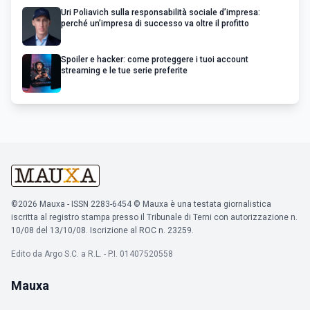
Uri Poliavich sulla responsabilità sociale d’impresa:
perché un’impresa di successo va oltre il profitto
Spoiler e hacker: come proteggere i tuoi account
streaming e le tue serie preferite
©2026 Mauxa - ISSN 2283-6454 © Mauxa è una testata giornalistica
iscritta al registro stampa presso il Tribunale di Terni con autorizzazione n.
10/08 del 13/10/08. Iscrizione al ROC n. 23259.
Edito da Argo S.C. a R.L. - P.I. 01407520558
Mauxa