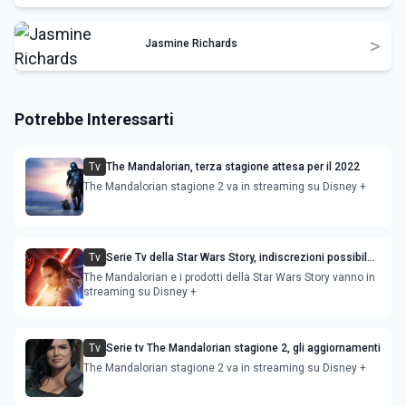
>
Jasmine Richards
Potrebbe Interessarti
Tv
The Mandalorian, terza stagione attesa per il 2022
The Mandalorian stagione 2 va in streaming su Disney +
Tv
Serie Tv della Star Wars Story, indiscrezioni possibile
spin-off del personaggio di Cara Dune
The Mandalorian e i prodotti della Star Wars Story vanno in
streaming su Disney +
Tv
Serie tv The Mandalorian stagione 2, gli aggiornamenti
The Mandalorian stagione 2 va in streaming su Disney +