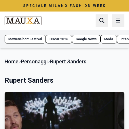
SPECIALE MILANO FASHION WEEK
Movie&Short Festival
Oscar 2026
Google News
Moda
Interv
Home
>
Personaggi
>
Rupert Sanders
Rupert Sanders