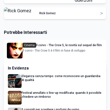
>
Rick Gomez
Potrebbe Interessarti
Cinema
Il corvo - The Crow 5, le novità sul sequel de film
Il corvo - The Crow 5 è il film in fase di sviluppo
In Evidenza
Eleganza senza tempo: come riconoscere un guardaroba
di qualità
Festival annullato o line-up modificata: quando è possibile
chiedere un rimborso
5 consigli per scegliere i profumi da uomo