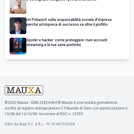
Uri Poliavich sulla responsabilità sociale d’impresa:
perché un’impresa di successo va oltre il profitto
Spoiler e hacker: come proteggere i tuoi account
streaming e le tue serie preferite
©2026 Mauxa - ISSN 2283-6454 © Mauxa è una testata giornalistica
iscritta al registro stampa presso il Tribunale di Terni con autorizzazione n.
10/08 del 13/10/08. Iscrizione al ROC n. 23259.
Edito da Argo S.C. a R.L. - P.I. 01407520558