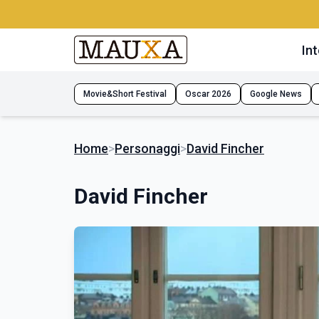
Int
Movie&Short Festival
Oscar 2026
Google News
Home
>
Personaggi
>
David Fincher
David Fincher