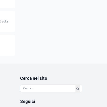
ù volte
Cerca nel sito
Seguici