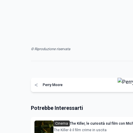
© Riproduzione riservata
<
Perry Moore
Potrebbe Interessarti
Cinema
The Killer, le curiosità sul film con Mic
Fassbender e Tilda Swinton
The Killer è il film crime in uscita