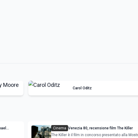
Carol Oditz
hael
Cinema
Venezia 80, recensione film The Killer
The Killer è il film in concorso presentato alla Most