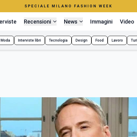
SPECIALE MILANO FASHION WEEK
erviste
Recensioni
News
Immagini
Video
Moda
Interviste libri
Tecnologia
Design
Food
Lavoro
Tur