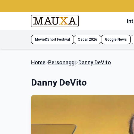
Int
Movie&Short Festival
Oscar 2026
Google News
Home
>
Personaggi
>
Danny DeVito
Danny DeVito