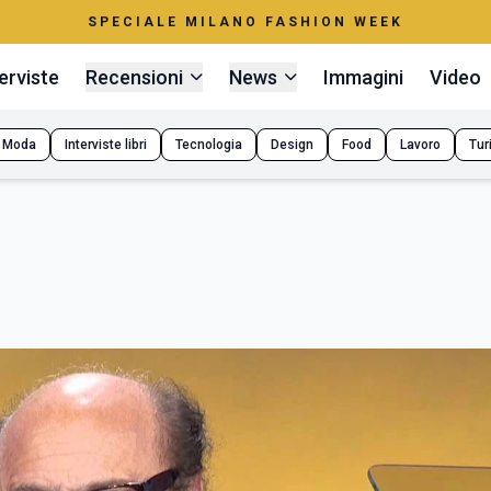
SPECIALE MILANO FASHION WEEK
erviste
Recensioni
News
Immagini
Video
Moda
Interviste libri
Tecnologia
Design
Food
Lavoro
Tur