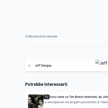
© Riproduzione riservata
<
Jeff Siergey
Potrebbe Interessarti
Tv
Docu-serie su Tim Burton interviste, da Jo
Helena Bonham Carter a Michael Keaton
Le anticipazioni sul progetto presentato al Tribe