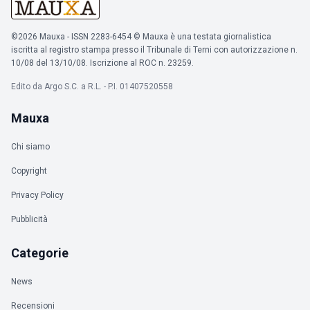
©2026 Mauxa - ISSN 2283-6454 © Mauxa è una testata giornalistica
iscritta al registro stampa presso il Tribunale di Terni con autorizzazione n.
10/08 del 13/10/08. Iscrizione al ROC n. 23259.
Edito da Argo S.C. a R.L. - P.I. 01407520558
Mauxa
Chi siamo
Copyright
Privacy Policy
Pubblicità
Categorie
News
Recensioni