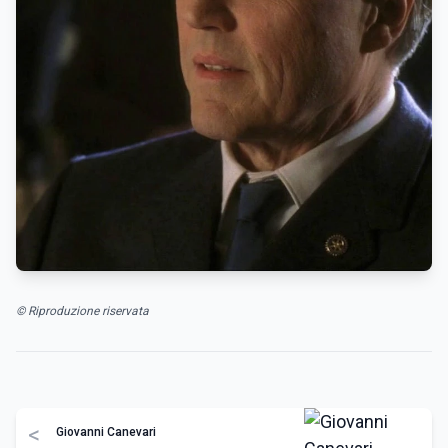
© Riproduzione riservata
<
Giovanni Canevari