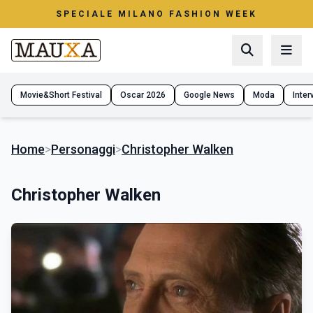
SPECIALE MILANO FASHION WEEK
Movie&Short Festival
Oscar 2026
Google News
Moda
Interv
Home
>
Personaggi
>
Christopher Walken
Christopher Walken