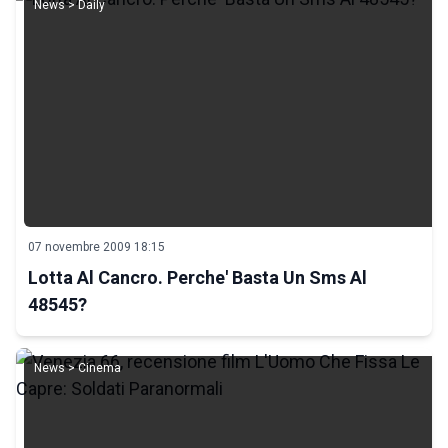
News > Daily
07 novembre 2009 18:15
Lotta Al Cancro. Perche' Basta Un Sms Al
48545?
News > Cinema