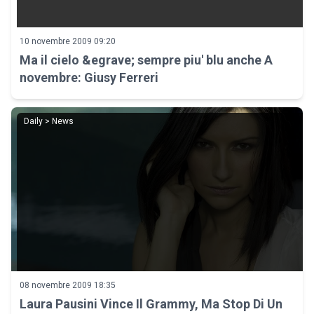
10 novembre 2009 09:20
Ma il cielo &egrave; sempre piu' blu anche A
novembre: Giusy Ferreri
Daily > News
08 novembre 2009 18:35
Laura Pausini Vince Il Grammy, Ma Stop Di Un