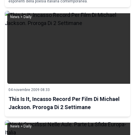
esponenti della poesia italiana contemporanea.
News > Daily
04 novembre 2009 08:33
This Is It, Incasso Record Per Film Di Michael
Jackson. Proroga Di 2 Settimane
News > Daily