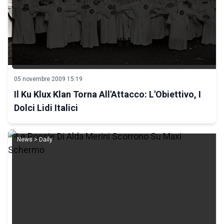
05 novembre 2009 15:19
Il Ku Klux Klan Torna All'Attacco: L'Obiettivo, I
Dolci Lidi Italici
News > Daily