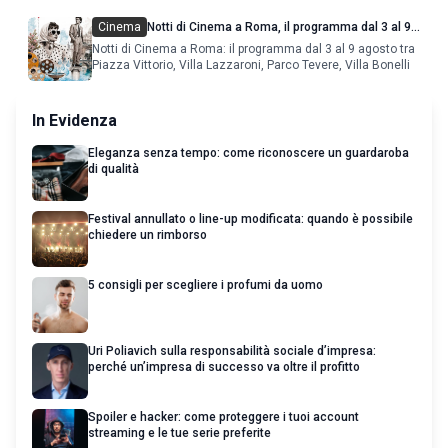
Cinema
Notti di Cinema a Roma, il programma dal 3 al 9
agosto
Notti di Cinema a Roma: il programma dal 3 al 9 agosto tra
Piazza Vittorio, Villa Lazzaroni, Parco Tevere, Villa Bonelli
In Evidenza
Eleganza senza tempo: come riconoscere un guardaroba
di qualità
Festival annullato o line-up modificata: quando è possibile
chiedere un rimborso
5 consigli per scegliere i profumi da uomo
Uri Poliavich sulla responsabilità sociale d’impresa:
perché un’impresa di successo va oltre il profitto
Spoiler e hacker: come proteggere i tuoi account
streaming e le tue serie preferite