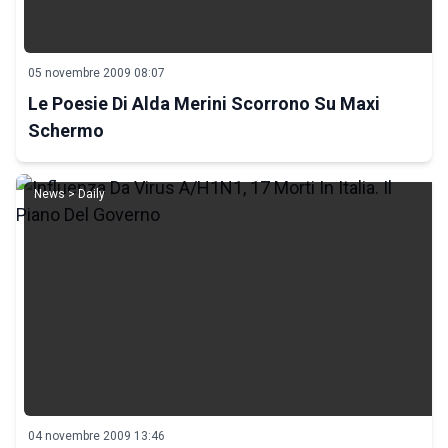
05 novembre 2009 08:07
Le Poesie Di Alda Merini Scorrono Su Maxi
Schermo
News > Daily
04 novembre 2009 13:46