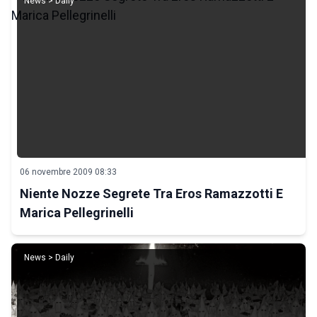
News > Daily
06 novembre 2009 08:33
Niente Nozze Segrete Tra Eros Ramazzotti E
Marica Pellegrinelli
News > Daily