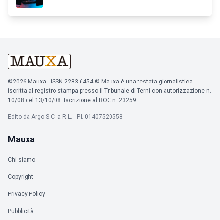
©2026 Mauxa - ISSN 2283-6454 © Mauxa è una testata giornalistica
iscritta al registro stampa presso il Tribunale di Terni con autorizzazione n.
10/08 del 13/10/08. Iscrizione al ROC n. 23259.
Edito da Argo S.C. a R.L. - P.I. 01407520558
Mauxa
Chi siamo
Copyright
Privacy Policy
Pubblicità