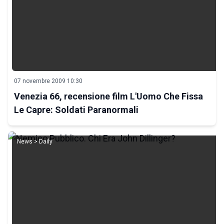
07 novembre 2009 10:30
Venezia 66, recensione film L'Uomo Che Fissa
Le Capre: Soldati Paranormali
News > Daily