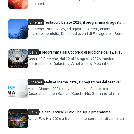
di concerti
Cinema
Testaccio Estate 2026, il programma di agosto e
Ferragosto
Testaccio Estate 2026, ad agosto concerti, cinema
all'aperto, comicità, DJ set ed eventi di Ferragosto a Roma.
Daily
Il programma del Cocoricò di Riccione dal 12 al 16
agosto 2026
Cocoricò Riccione, dal 12 al 16 agosto 2026 musica
elettronica con Galactica, Amelie Lens, Mochakk e
Deeperfect.
Cinema
MoliseCinema 2026, il programma del festival
MoliseCinema 2026 si svolge dal 4 al 9 agosto a
Casacalenda con Barbara Ronchi, Elio Germano, oltre 50
film in concorso
Daily
Sziget Festival 2026: Line-up e programma
Sziget Festival 2026 a Budapest: concerti e novità musicali