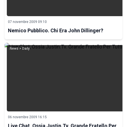
07 novembre 2009 09:10
Nemico Pubblico. Chi Era John Dillinger?
News > Daily
06 novembre 2009 16:15
Live Chat, Ossia Justin.Tv. Grande Fratello Per