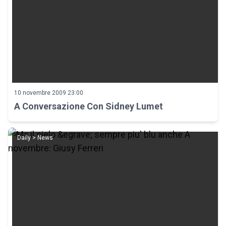
10 novembre 2009 23:00
A Conversazione Con Sidney Lumet
Daily > News