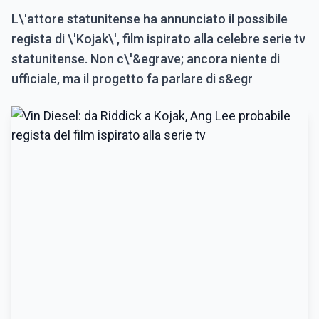
L\'attore statunitense ha annunciato il possibile
regista di \'Kojak\', film ispirato alla celebre serie tv
statunitense. Non c\'&egrave; ancora niente di
ufficiale, ma il progetto fa parlare di s&egr