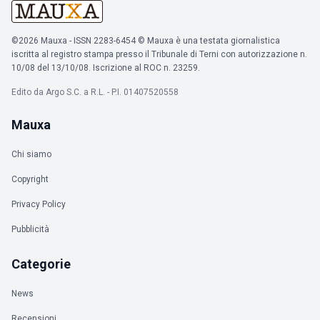
©2026 Mauxa - ISSN 2283-6454 © Mauxa è una testata giornalistica
iscritta al registro stampa presso il Tribunale di Terni con autorizzazione n.
10/08 del 13/10/08. Iscrizione al ROC n. 23259.
Edito da Argo S.C. a R.L. - P.I. 01407520558
Mauxa
Chi siamo
Copyright
Privacy Policy
Pubblicità
Categorie
News
Recensioni