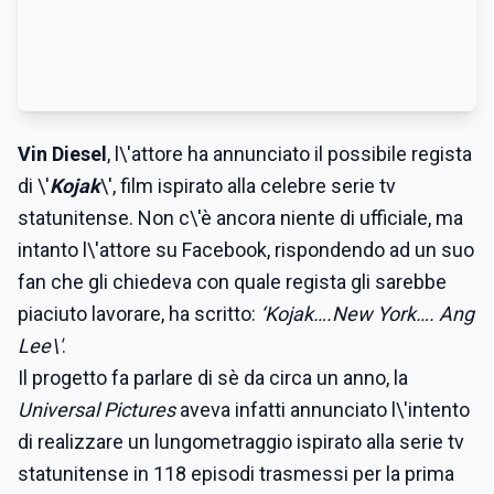
Vin Diesel
, l\'attore ha annunciato il possibile regista
di \'
Kojak
\', film ispirato alla celebre serie tv
statunitense. Non c\'è ancora niente di ufficiale, ma
intanto l\'attore su Facebook, rispondendo ad un suo
fan che gli chiedeva con quale regista gli sarebbe
piaciuto lavorare, ha scritto:
‘Kojak….New York…. Ang
Lee\'
.
Il progetto fa parlare di sè da circa un anno, la
Universal Pictures
aveva infatti annunciato l\'intento
di realizzare un lungometraggio ispirato alla serie tv
statunitense in 118 episodi trasmessi per la prima