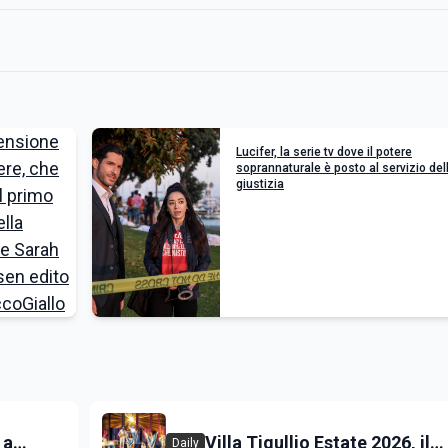
Lucifer, la serie tv dove il potere
soprannaturale è posto al servizio del
giustizia
 a
Villa Tigullio Estate 2026, il
Daily