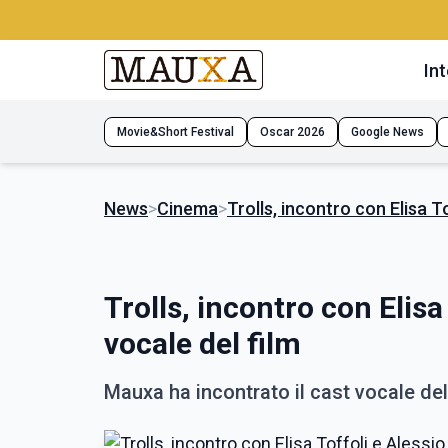
Int
Movie&Short Festival
Oscar 2026
Google News
News
>
Cinema
>
Trolls, incontro con Elisa T
Trolls, incontro con Elisa
vocale del film
Mauxa ha incontrato il cast vocale del 