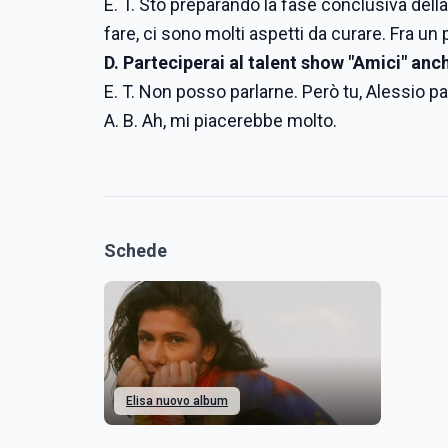
E. T. Sto preparando la fase conclusiva del
fare, ci sono molti aspetti da curare. Fra u
D. Parteciperai al talent show "Amici" an
E. T. Non posso parlarne. Però tu, Alessio 
A. B. Ah, mi piacerebbe molto.
Schede
Elisa nuovo album