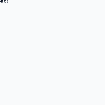
ba da