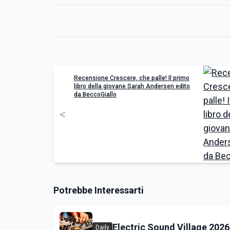
Recensione Crescere, che palle! Il primo
libro della giovane Sarah Andersen edito
da BeccoGiallo
<
Potrebbe Interessarti
Electric Sound Village 2026
Daily