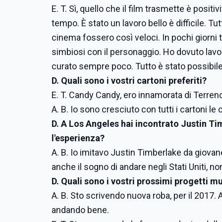
E. T. Sì, quello che il film trasmette è posi
tempo. È stato un lavoro bello è difficile. 
cinema fossero così veloci. In pochi giorni t
simbiosi con il personaggio. Ho dovuto lavor
curato sempre poco. Tutto è stato possibile 
D. Quali sono i vostri cartoni preferiti?
E. T. Candy Candy, ero innamorata di Terren
A. B. Io sono cresciuto con tutti i cartoni le
D. A Los Angeles hai incontrato Justin Ti
l'esperienza?
A. B. Io imitavo Justin Timberlake da giova
anche il sogno di andare negli Stati Uniti, no
D. Quali sono i vostri prossimi progetti mu
A. B. Sto scrivendo nuova roba, per il 2017. 
andando bene.