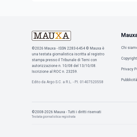
Maux
Chi siam
©2026 Mauxa - ISSN 2283-6454 © Mauxa è
una testata giornalistica iscritta al registro
Copyright
stampa presso il Tribunale di Terni con
autorizzazione n. 10/08 del 13/10/08.
Privacy P
Iscrizione al ROC n. 23259.
Pubblicit
Edito da Argo S.C. a R.L. - P.I. 01407520558
©2008-2026 Mauxa - Tutti i diritti riservati
Testata giornalistica registrata