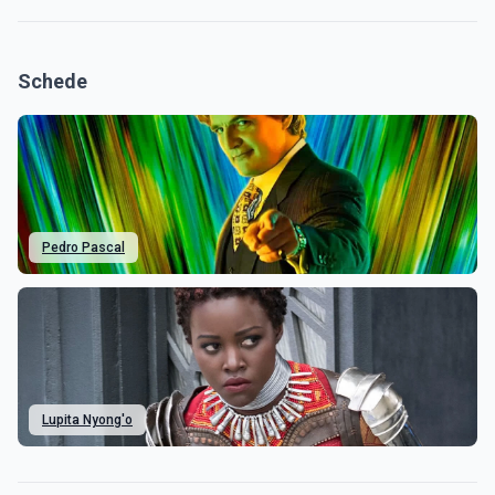
Schede
Pedro Pascal
Lupita Nyong'o