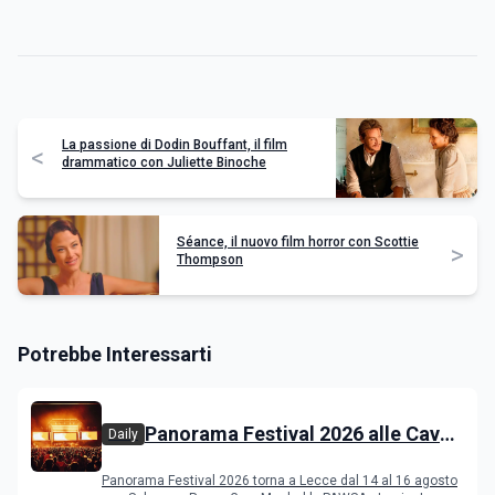
La passione di Dodin Bouffant, il film
<
drammatico con Juliette Binoche
Séance, il nuovo film horror con Scottie
>
Thompson
Potrebbe Interessarti
Panorama Festival 2026 alle Cave
Daily
del Duca di Lecce: lineup e
Panorama Festival 2026 torna a Lecce dal 14 al 16 agosto