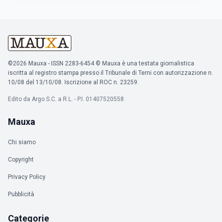
©2026 Mauxa - ISSN 2283-6454 © Mauxa è una testata giornalistica
iscritta al registro stampa presso il Tribunale di Terni con autorizzazione n.
10/08 del 13/10/08. Iscrizione al ROC n. 23259.
Edito da Argo S.C. a R.L. - P.I. 01407520558
Mauxa
Chi siamo
Copyright
Privacy Policy
Pubblicità
Categorie