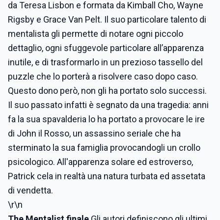
da Teresa Lisbon e formata da Kimball Cho, Wayne
Rigsby e Grace Van Pelt. Il suo particolare talento di
mentalista gli permette di notare ogni piccolo
dettaglio, ogni sfuggevole particolare all’apparenza
inutile, e di trasformarlo in un prezioso tassello del
puzzle che lo porterà a risolvere caso dopo caso.
Questo dono però, non gli ha portato solo successi.
Il suo passato infatti è segnato da una tragedia: anni
fa la sua spavalderia lo ha portato a provocare le ire
di John il Rosso, un assassino seriale che ha
sterminato la sua famiglia provocandogli un crollo
psicologico. All'apparenza solare ed estroverso,
Patrick cela in realtà una natura turbata ed assetata
di vendetta.
\r\n
The Mentalist finale
Gli autori definiscono gli ultimi