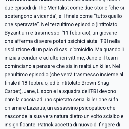
due episodi di The Mentalist come due storie “che si
sostengono a vicenda”, e il finale come “tutto quello
che speravate”. Nel terzultimo episodio (intitolato
Byzantium e trasmesso l'11 febbraio), un giovane
che afferma di avere poteri psichici aiuta l'FBI nella
risoluzione di un paio di casi d'omicidio. Ma quando li
inizia a condurre ad ulteriori vittime, Jane e il team
cominciano a pensare che sia in realtà un killer. Nel
penultimo episodio (che verrà trasmesso insieme al
finale il 18 febbraio, ed è intitolato Brown Shag
Carpet), Jane, Lisbon e la squadra dell’FBI devono
dare la caccia ad uno spietato serial killer che si fa
chiamare Lazarus, un assassino psicopatico che
nasconde la sua vera natura dietro un volto scialbo e
insignificante. Patrick accetta di nuovo di fingere di