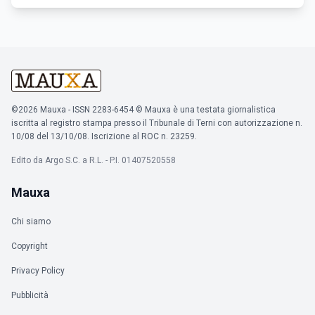
©2026 Mauxa - ISSN 2283-6454 © Mauxa è una testata giornalistica
iscritta al registro stampa presso il Tribunale di Terni con autorizzazione n.
10/08 del 13/10/08. Iscrizione al ROC n. 23259.
Edito da Argo S.C. a R.L. - P.I. 01407520558
Mauxa
Chi siamo
Copyright
Privacy Policy
Pubblicità