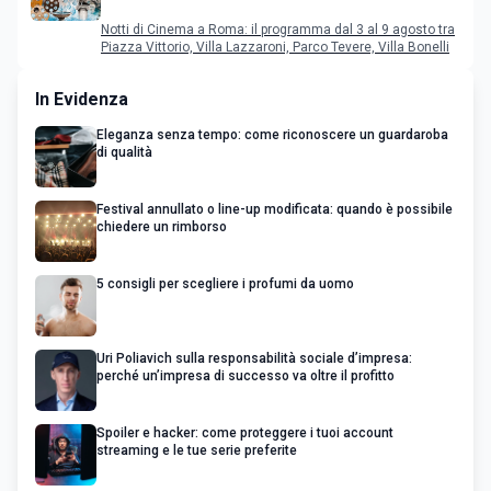
programma dal 3 al 9 agosto
Notti di Cinema a Roma: il programma dal 3 al 9 agosto tra
Piazza Vittorio, Villa Lazzaroni, Parco Tevere, Villa Bonelli
In Evidenza
Eleganza senza tempo: come riconoscere un guardaroba
di qualità
Festival annullato o line-up modificata: quando è possibile
chiedere un rimborso
5 consigli per scegliere i profumi da uomo
Uri Poliavich sulla responsabilità sociale d’impresa:
perché un’impresa di successo va oltre il profitto
Spoiler e hacker: come proteggere i tuoi account
streaming e le tue serie preferite