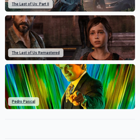
The Last of Us: Part II
The Last of Us Remastered
Pedro Pascal