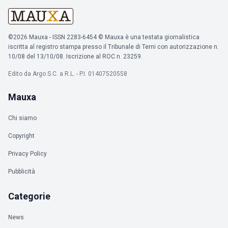
©2026 Mauxa - ISSN 2283-6454 © Mauxa è una testata giornalistica
iscritta al registro stampa presso il Tribunale di Terni con autorizzazione n.
10/08 del 13/10/08. Iscrizione al ROC n. 23259.
Edito da Argo S.C. a R.L. - P.I. 01407520558
Mauxa
Chi siamo
Copyright
Privacy Policy
Pubblicità
Categorie
News