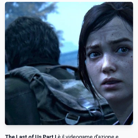
The Last of Us Part I
è il videogame d’azione e