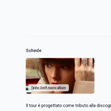
Schede
Taylor Swift nuovo album
Il tour è progettato come tributo alla discogr