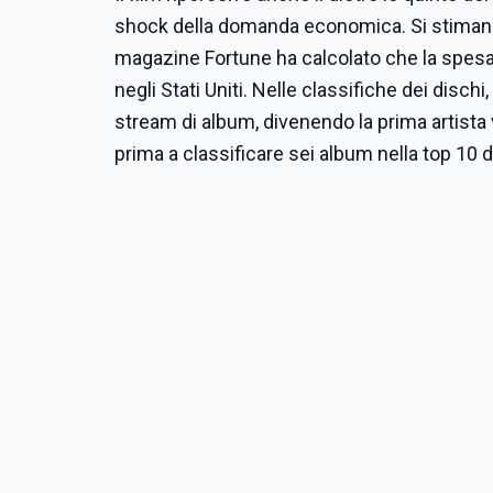
shock della domanda economica. Si stimano 60 
magazine Fortune ha calcolato che la spesa ne
negli Stati Uniti. Nelle classifiche dei dischi
stream di album, divenendo la prima artista 
prima a classificare sei album nella top 10 