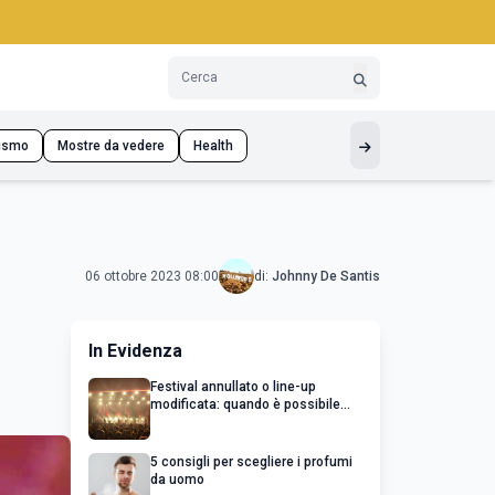
ismo
Mostre da vedere
Health
06 ottobre 2023 08:00
di:
Johnny De Santis
In Evidenza
Festival annullato o line-up
modificata: quando è possibile
chiedere un rimborso
5 consigli per scegliere i profumi
da uomo