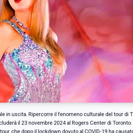
ale in uscita. Ripercorre il fenomeno culturale del tour di T
ncluderà il 23 novembre 2024 al Rogers Center di Toronto.
del tour, che dopo il lockdown dovuto al COVID-19 ha causa