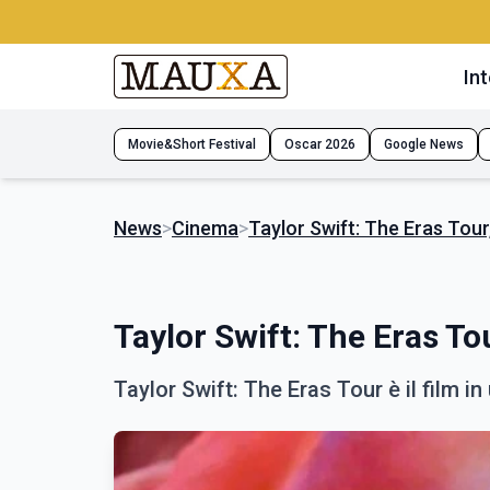
Int
Movie&Short Festival
Oscar 2026
Google News
News
>
Cinema
>
Taylor Swift: The Eras Tour,
Taylor Swift: The Eras Tou
Taylor Swift: The Eras Tour è il film in