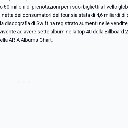
milioni di prenotazioni per i suoi biglietti a livello globa
tta dei consumatori del tour sia stata di 4,6 miliardi di d
, la discografia di Swift ha registrato aumenti nelle vendite
vivente ad avere sette album nella top 40 della Billboard 2
della ARIA Albums Chart.