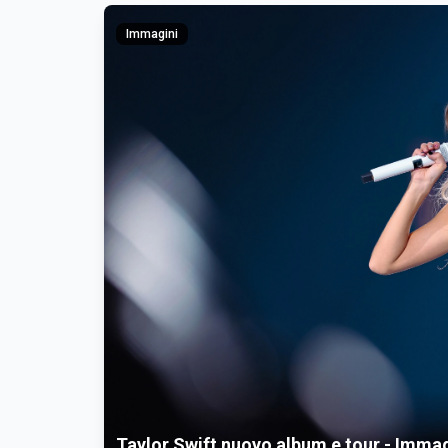
Immagini
Taylor Swift nuovo album e tour - Immag