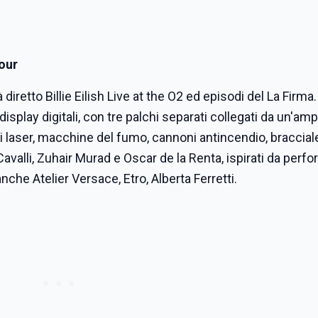
Tour
diretto Billie Eilish Live at the O2 ed episodi del La Firma.
isplay digitali, con tre palchi separati collegati da un'amp
ci laser, macchine del fumo, cannoni antincendio, braccial
Cavalli, Zuhair Murad e Oscar de la Renta, ispirati da per
che Atelier Versace, Etro, Alberta Ferretti.