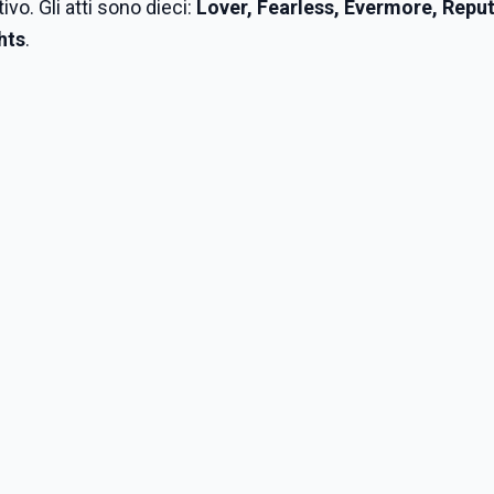
ivo. Gli atti sono dieci:
Lover, Fearless, Evermore, Reput
hts
.