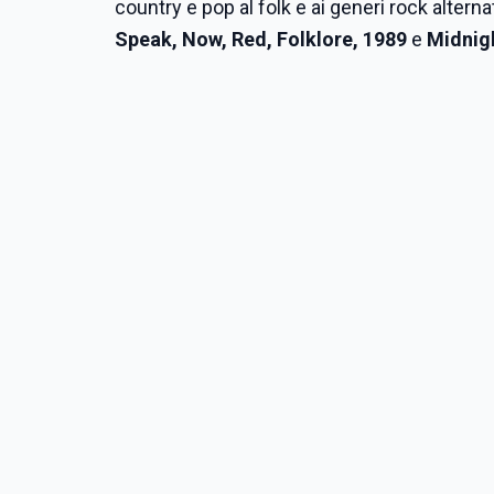
country e pop al folk e ai generi rock alternat
Speak, Now, Red, Folklore, 1989
e
Midnig