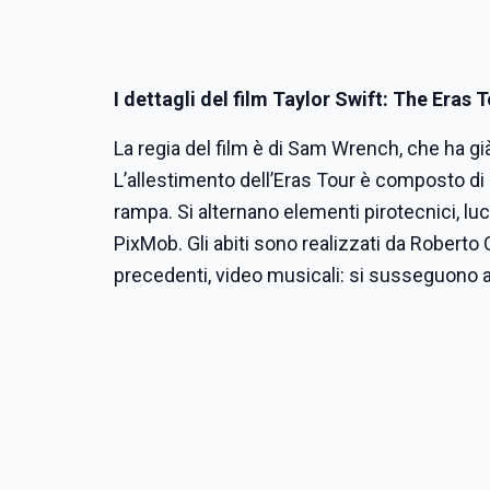
I dettagli del film
Taylor Swift: The Eras 
La regia del film è di Sam Wrench, che ha già 
L’allestimento dell’Eras Tour è composto di d
rampa. Si alternano elementi pirotecnici, lu
PixMob. Gli abiti sono realizzati da Roberto 
precedenti, video musicali: si susseguono an