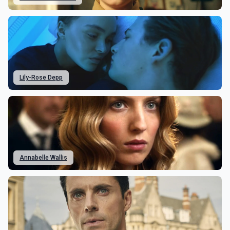
Lily-Rose Depp
Annabelle Wallis