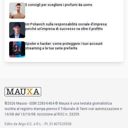
5 consigli per scegliere i profumi da uomo
Uri Poliavich sulla responsabilità sociale d’impresa:
perché un’impresa di successo va oltre il profitto
Spoiler e hacker: come proteggere i tuoi account
streaming e le tue serie preferite
©2026 Mauxa - ISSN 2283-6454 © Mauxa è una testata giornalistica
iscritta al registro stampa presso il Tribunale di Terni con autorizzazione n.
10/08 del 13/10/08. Iscrizione al ROC n. 23259.
Edito da Argo S.C. a R.L. - P.I. 01407520558