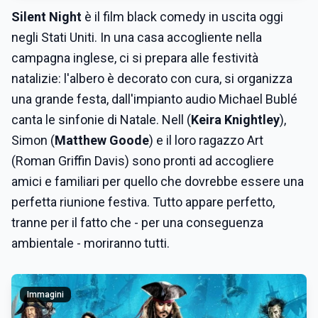
Silent Night
è il film black comedy in uscita oggi
negli Stati Uniti. In una casa accogliente nella
campagna inglese, ci si prepara alle festività
natalizie: l'albero è decorato con cura, si organizza
una grande festa, dall'impianto audio Michael Bublé
canta le sinfonie di Natale. Nell (
Keira Knightley
),
Simon (
Matthew Goode
) e il loro ragazzo Art
(Roman Griffin Davis) sono pronti ad accogliere
amici e familiari per quello che dovrebbe essere una
perfetta riunione festiva. Tutto appare perfetto,
tranne per il fatto che - per una conseguenza
ambientale - moriranno tutti.
Immagini