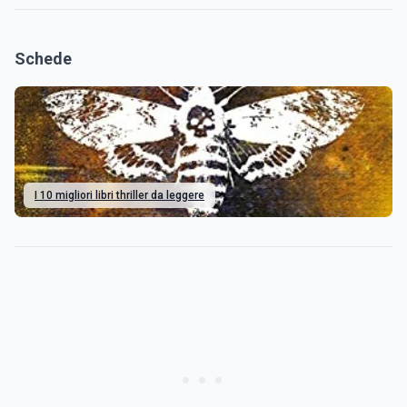
Schede
I 10 migliori libri thriller da leggere