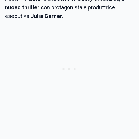
nuovo thriller c
on protagonista e produttrice
esecutiva
Julia Garner
.