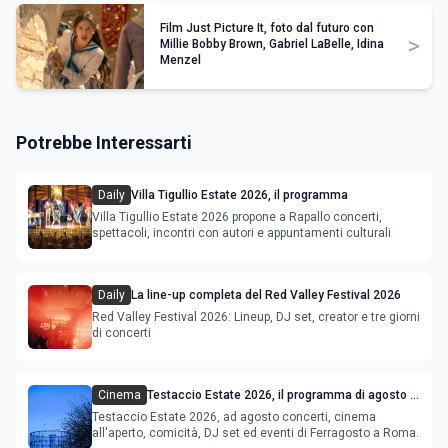
Film Just Picture It, foto dal futuro con
>
Millie Bobby Brown, Gabriel LaBelle, Idina
Menzel
Potrebbe Interessarti
Daily
Villa Tigullio Estate 2026, il programma
Villa Tigullio Estate 2026 propone a Rapallo concerti,
spettacoli, incontri con autori e appuntamenti culturali
Daily
La line-up completa del Red Valley Festival 2026
Red Valley Festival 2026: Lineup, DJ set, creator e tre giorni
di concerti
Cinema
Testaccio Estate 2026, il programma di agosto e
Ferragosto
Testaccio Estate 2026, ad agosto concerti, cinema
all'aperto, comicità, DJ set ed eventi di Ferragosto a Roma.