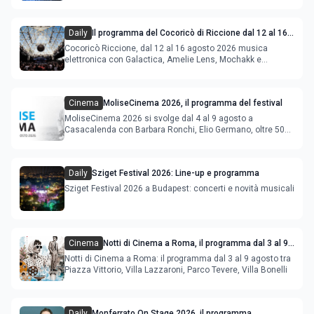
Daily
Il programma del Cocoricò di Riccione dal 12 al 16
agosto 2026
Cocoricò Riccione, dal 12 al 16 agosto 2026 musica
elettronica con Galactica, Amelie Lens, Mochakk e
Deeperfect.
Cinema
MoliseCinema 2026, il programma del festival
MoliseCinema 2026 si svolge dal 4 al 9 agosto a
Casacalenda con Barbara Ronchi, Elio Germano, oltre 50
film in concorso
Daily
Sziget Festival 2026: Line-up e programma
Sziget Festival 2026 a Budapest: concerti e novità musicali
Cinema
Notti di Cinema a Roma, il programma dal 3 al 9
agosto
Notti di Cinema a Roma: il programma dal 3 al 9 agosto tra
Piazza Vittorio, Villa Lazzaroni, Parco Tevere, Villa Bonelli
Daily
Monferrato On Stage 2026, il programma