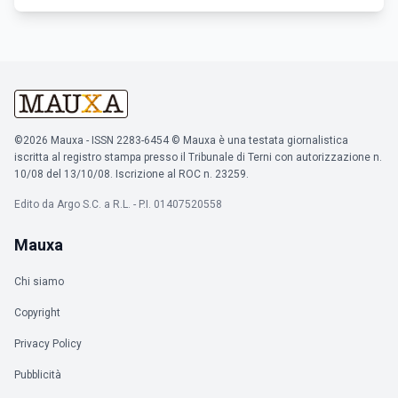
©2026 Mauxa - ISSN 2283-6454 © Mauxa è una testata giornalistica
iscritta al registro stampa presso il Tribunale di Terni con autorizzazione n.
10/08 del 13/10/08. Iscrizione al ROC n. 23259.
Edito da Argo S.C. a R.L. - P.I. 01407520558
Mauxa
Chi siamo
Copyright
Privacy Policy
Pubblicità