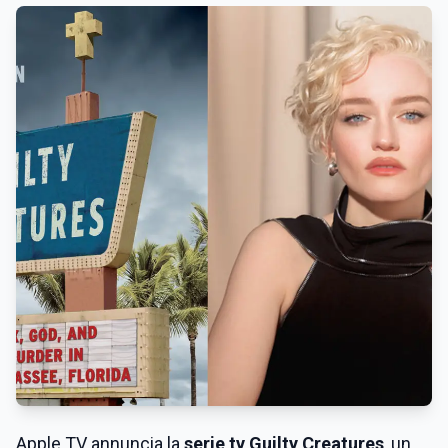
Apple TV annuncia la
serie tv Guilty Creatures
, un